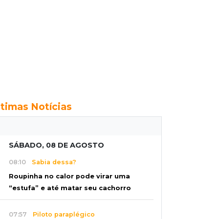
ltimas Notícias
SÁBADO, 08 DE AGOSTO
08:10
Sabia dessa?
Roupinha no calor pode virar uma
“estufa” e até matar seu cachorro
07:57
Piloto paraplégico