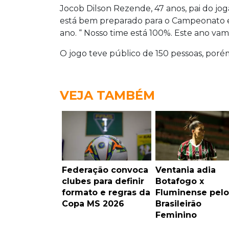
Jocob Dilson Rezende, 47 anos, pai do j
está bem preparado para o Campeonato e 
ano. “ Nosso time está 100%. Este ano v
O jogo teve público de 150 pessoas, porém
VEJA TAMBÉM
Federação convoca
Ventania adia
clubes para definir
Botafogo x
formato e regras da
Fluminense pelo
Copa MS 2026
Brasileirão
Feminino