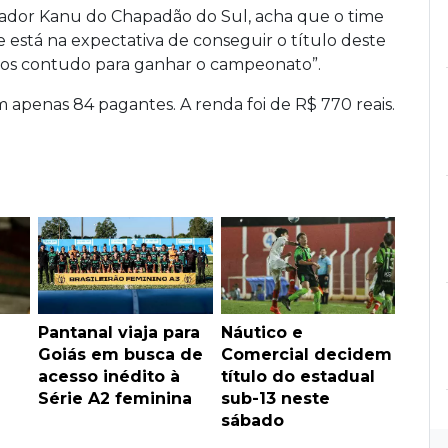
ogador Kanu do Chapadão do Sul, acha que o time
está na expectativa de conseguir o título deste
amos contudo para ganhar o campeonato”.
 apenas 84 pagantes. A renda foi de R$ 770 reais.
Pantanal viaja para
Náutico e
Goiás em busca de
Comercial decidem
acesso inédito à
título do estadual
Série A2 feminina
sub-13 neste
sábado