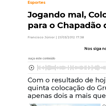
Esportes
Jogando mal, Colo
para o Chapadão 
Francisco Júnior | 21/03/2012 17:38
Nos siga n
ouça este conteúdo
Com o resultado de hoj
quinta colocação do Gr
apenas dois a mais que