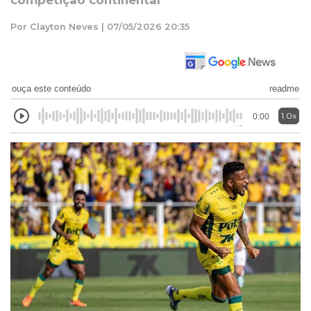
competição continental
Por Clayton Neves | 07/05/2026 20:35
ouça este conteúdo
readme
1.0x
0:00