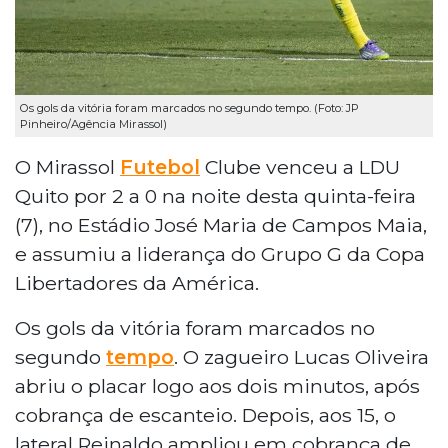
Os gols da vitória foram marcados no segundo tempo. (Foto: JP
Pinheiro/Agência Mirassol)
O Mirassol
Futebol
Clube venceu a LDU
Quito por 2 a 0 na noite desta quinta-feira
(7), no Estádio José Maria de Campos Maia,
e assumiu a liderança do Grupo G da Copa
Libertadores da América.
Os gols da vitória foram marcados no
segundo
tempo
. O zagueiro Lucas Oliveira
abriu o placar logo aos dois minutos, após
cobrança de escanteio. Depois, aos 15, o
lateral Reinaldo ampliou em cobrança de