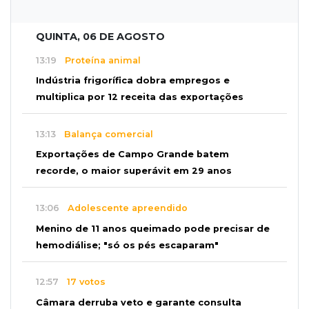
QUINTA, 06 DE AGOSTO
13:19
Proteína animal
Indústria frigorífica dobra empregos e
multiplica por 12 receita das exportações
13:13
Balança comercial
Exportações de Campo Grande batem
recorde, o maior superávit em 29 anos
13:06
Adolescente apreendido
Menino de 11 anos queimado pode precisar de
hemodiálise; "só os pés escaparam"
12:57
17 votos
Câmara derruba veto e garante consulta