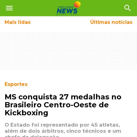
menu
search
Mais
lidas
Últimas notícias
Esportes
MS conquista 27 medalhas no
Brasileiro Centro-Oeste de
Kickboxing
O Estado foi representado por 45 atletas,
além de dois árbitros, cinco técnicos e um