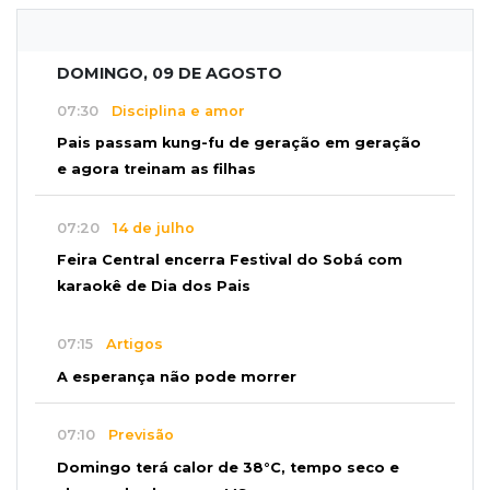
DOMINGO, 09 DE AGOSTO
07:30
Disciplina e amor
Pais passam kung-fu de geração em geração
e agora treinam as filhas
07:20
14 de julho
Feira Central encerra Festival do Sobá com
karaokê de Dia dos Pais
07:15
Artigos
A esperança não pode morrer
07:10
Previsão
Domingo terá calor de 38°C, tempo seco e