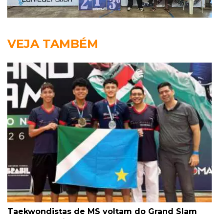
VEJA TAMBÉM
Taekwondistas de MS voltam do Grand Slam