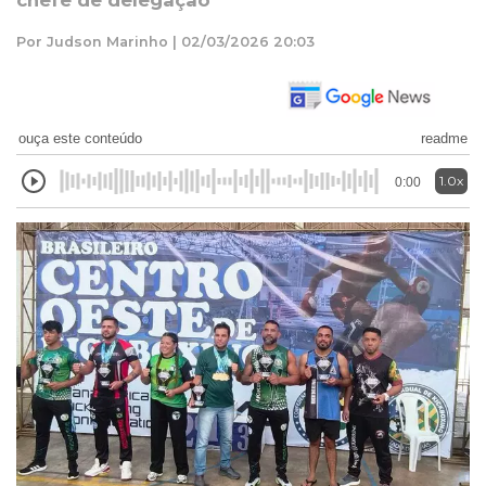
chefe de delegação
Por Judson Marinho | 02/03/2026 20:03
ouça este conteúdo
readme
1.0x
0:00