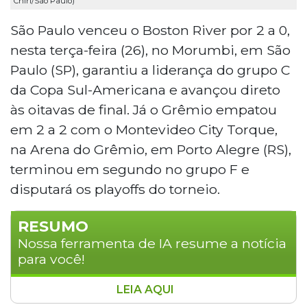
Chiri/São Paulo)
São Paulo venceu o Boston River por 2 a 0,
nesta terça-feira (26), no Morumbi, em São
Paulo (SP), garantiu a liderança do grupo C
da Copa Sul-Americana e avançou direto
às oitavas de final. Já o Grêmio empatou
em 2 a 2 com o Montevideo City Torque,
na Arena do Grêmio, em Porto Alegre (RS),
terminou em segundo no grupo F e
disputará os playoffs do torneio.
RESUMO
Nossa ferramenta de IA resume a notícia
para você!
LEIA AQUI
São Paulo venceu o Boston River por 2 a 0 no