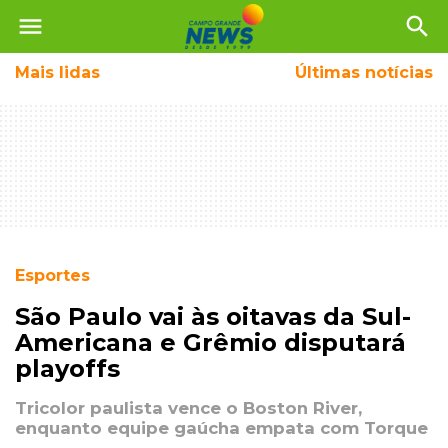
menu
search
Mais
lidas
Últimas notícias
Esportes
São Paulo vai às oitavas da Sul-
Americana e Grêmio disputará
playoffs
Tricolor paulista vence o Boston River,
enquanto equipe gaúcha empata com Torque