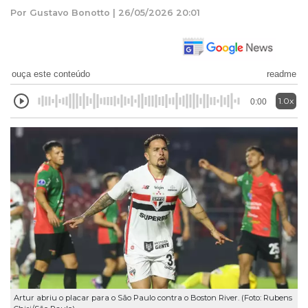
Por Gustavo Bonotto | 26/05/2026 20:01
ouça este conteúdo
readme
1.0x
0:00
Artur abriu o placar para o São Paulo contra o Boston River. (Foto: Rubens