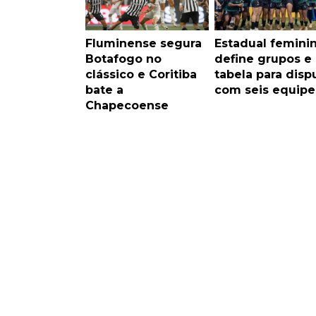
Fluminense segura
Estadual femini
Botafogo no
define grupos e
clássico e Coritiba
tabela para disp
bate a
com seis equipe
Chapecoense