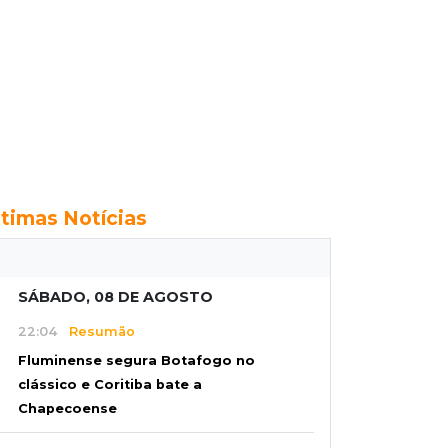
ltimas Notícias
SÁBADO, 08 DE AGOSTO
22:04
Resumão
Fluminense segura Botafogo no
clássico e Coritiba bate a
Chapecoense