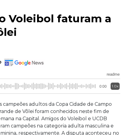
 Voleibol faturam a
lei
o
readme
1.0x
0:00
s campeões adultos da Copa Cidade de Campo
rande de Vôlei foram conhecidos neste fim de
emana na Capital. Amigos do Voleibol e UCDB
oram campeões na categoria adulta masculina e
eminina, respectivamente. A disputa aconteceu no