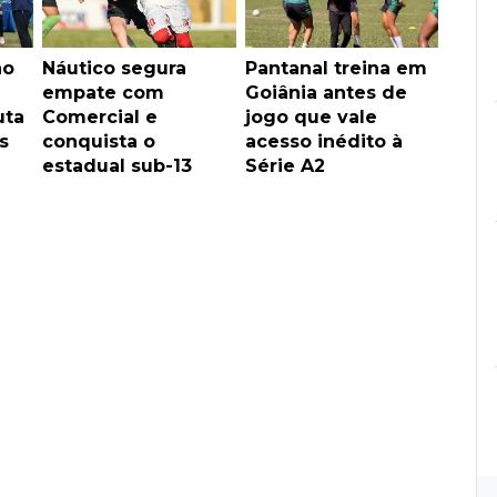
no
Náutico segura
Pantanal treina em
empate com
Goiânia antes de
uta
Comercial e
jogo que vale
s
conquista o
acesso inédito à
estadual sub-13
Série A2