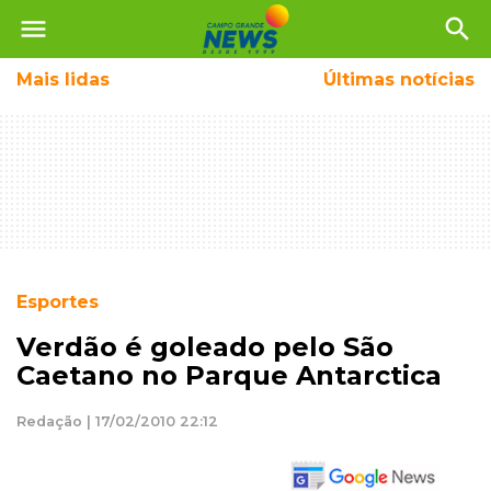
menu
search
Mais
lidas
Últimas notícias
Esportes
Verdão é goleado pelo São
Caetano no Parque Antarctica
Redação | 17/02/2010 22:12