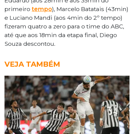
Eduardo (aos 28min e aos 35min do
primeiro
tempo
), Marcelo Batatais (43min)
e Luciano Mandi (aos 4min do 2º tempo)
fizeram quatro a zero para o time do ABC,
até que aos 18min da etapa final, Diego
Souza descontou.
VEJA TAMBÉM