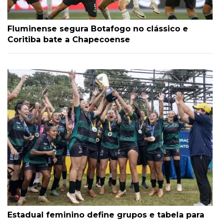
Fluminense segura Botafogo no clássico e
Coritiba bate a Chapecoense
Estadual feminino define grupos e tabela para