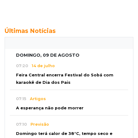
Últimas Notícias
DOMINGO, 09 DE AGOSTO
07:20
14 de julho
Feira Central encerra Festival do Sobá com
karaokê de Dia dos Pais
07:15
Artigos
A esperança não pode morrer
07:10
Previsão
Domingo terá calor de 38°C, tempo seco e