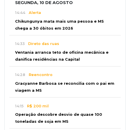
SEGUNDA, 10 DE AGOSTO
14:44
Alerta
Chikungunya mata mais uma pessoa e MS
chega a 30 óbitos em 2026
14:33
Direto das ruas
Ventania arranca teto de oficina mecânica e
danifica residências na Capital
14:28
Reencontro
Gracyanne Barbosa se reconcilia com o pai em
viagem a MS
14:15
R$ 200 mil
Operação descobre desvio de quase 100
toneladas de soja em MS