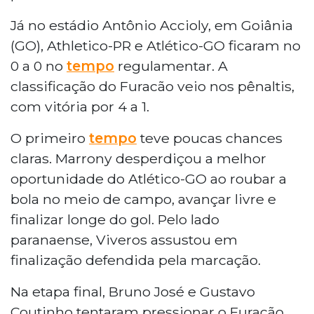
Já no estádio Antônio Accioly, em Goiânia
(GO), Athletico-PR e Atlético-GO ficaram no
0 a 0 no
tempo
regulamentar. A
classificação do Furacão veio nos pênaltis,
com vitória por 4 a 1.
O primeiro
tempo
teve poucas chances
claras. Marrony desperdiçou a melhor
oportunidade do Atlético-GO ao roubar a
bola no meio de campo, avançar livre e
finalizar longe do gol. Pelo lado
paranaense, Viveros assustou em
finalização defendida pela marcação.
Na etapa final, Bruno José e Gustavo
Coutinho tentaram pressionar o Furacão,