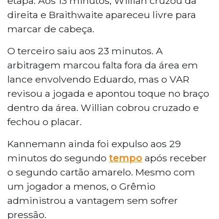
etapa. Aos 13 minutos, Willian cruzou da
direita e Braithwaite apareceu livre para
marcar de cabeça.
O terceiro saiu aos 23 minutos. A
arbitragem marcou falta fora da área em
lance envolvendo Eduardo, mas o VAR
revisou a jogada e apontou toque no braço
dentro da área. Willian cobrou cruzado e
fechou o placar.
Kannemann ainda foi expulso aos 29
minutos do segundo
tempo
após receber
o segundo cartão amarelo. Mesmo com
um jogador a menos, o Grêmio
administrou a vantagem sem sofrer
pressão.