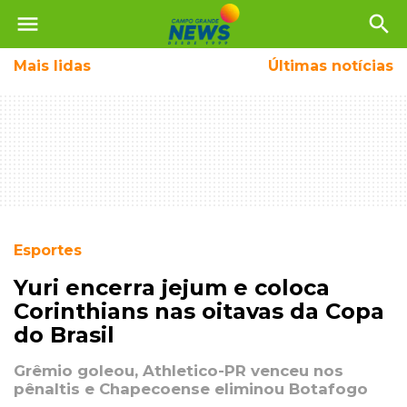
menu
search
Mais
lidas
Últimas notícias
Esportes
Yuri encerra jejum e coloca
Corinthians nas oitavas da Copa
do Brasil
Grêmio goleou, Athletico-PR venceu nos
pênaltis e Chapecoense eliminou Botafogo