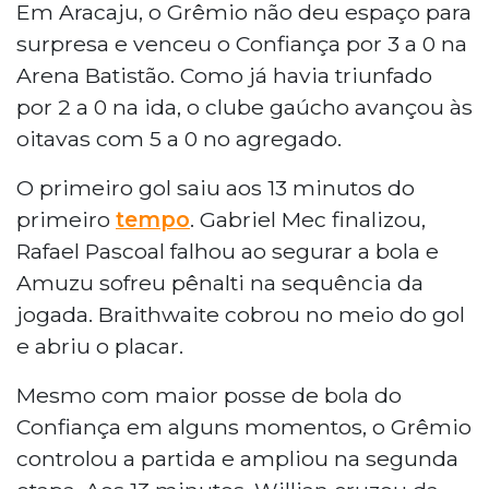
Em Aracaju, o Grêmio não deu espaço para
surpresa e venceu o Confiança por 3 a 0 na
Arena Batistão. Como já havia triunfado
por 2 a 0 na ida, o clube gaúcho avançou às
oitavas com 5 a 0 no agregado.
O primeiro gol saiu aos 13 minutos do
primeiro
tempo
. Gabriel Mec finalizou,
Rafael Pascoal falhou ao segurar a bola e
Amuzu sofreu pênalti na sequência da
jogada. Braithwaite cobrou no meio do gol
e abriu o placar.
Mesmo com maior posse de bola do
Confiança em alguns momentos, o Grêmio
controlou a partida e ampliou na segunda