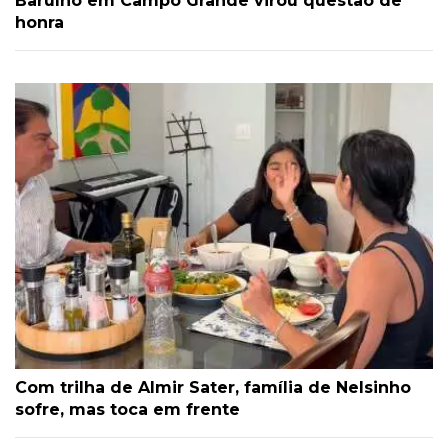
Barulho em Campo Grande virou questão de
honra
Com trilha de Almir Sater, família de Nelsinho
sofre, mas toca em frente