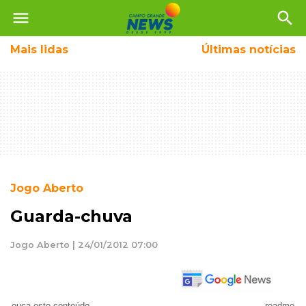
menu
search
Mais
lidas
Últimas notícias
Jogo Aberto
Guarda-chuva
Jogo Aberto | 24/01/2012 07:00
ouça este conteúdo
readme