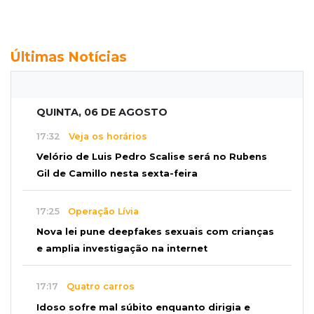
Últimas Notícias
QUINTA, 06 DE AGOSTO
17:32
Veja os horários
Velório de Luis Pedro Scalise será no Rubens
Gil de Camillo nesta sexta-feira
17:25
Operação Lívia
Nova lei pune deepfakes sexuais com crianças
e amplia investigação na internet
17:17
Quatro carros
Idoso sofre mal súbito enquanto dirigia e