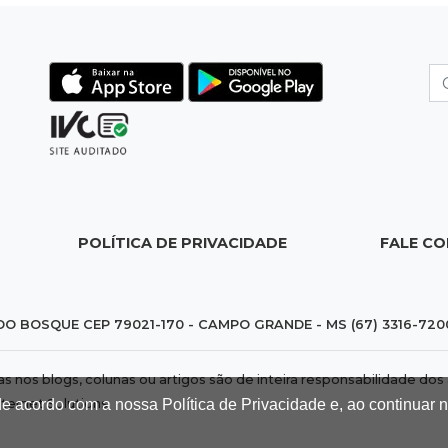
POLÍTICA DE PRIVACIDADE
FALE C
DO BOSQUE CEP 79021-170 - CAMPO GRANDE - MS (67) 3316-720
das nos blogs, colunas ou artigos são de inteira responsabilidade 
nternet Solutions
.
de acordo com a nossa Política de Privacidade e, ao continuar