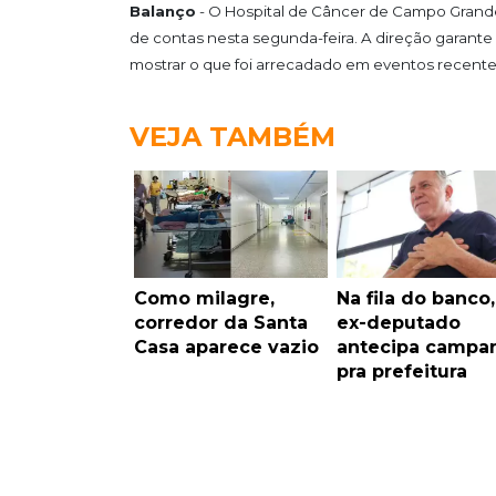
Balanço
- O Hospital de Câncer de Campo Grande
de contas nesta segunda-feira. A direção garan
mostrar o que foi arrecadado em eventos recentes e
VEJA TAMBÉM
Como milagre,
Na fila do banco,
corredor da Santa
ex-deputado
Casa aparece vazio
antecipa campa
pra prefeitura