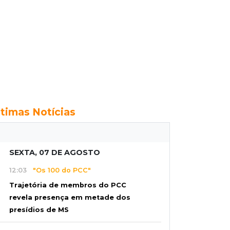
ltimas Notícias
SEXTA, 07 DE AGOSTO
12:03
"Os 100 do PCC"
Trajetória de membros do PCC
revela presença em metade dos
presídios de MS