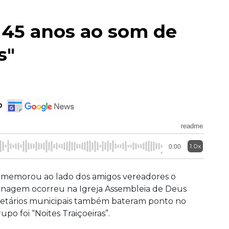
45 anos ao som de
s"
o
readme
1.0x
0:00
memorou ao lado dos amigos vereadores o
menagem ocorreu na Igreja Assembleia de Deus
ecretários municipais também bateram ponto no
o foi “Noites Traiçoeiras”.