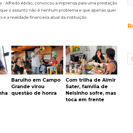
 - Alfredo Abrão, convocou a imprensa para uma prestação
te que o assunto não é nenhum problema e que apenas quer
 a realidade financeira atual da instituição.
R
Barulho em Campo
Com trilha de Almir
Grande virou
Sater, família de
nha
questão de honra
Nelsinho sofre, mas
toca em frente