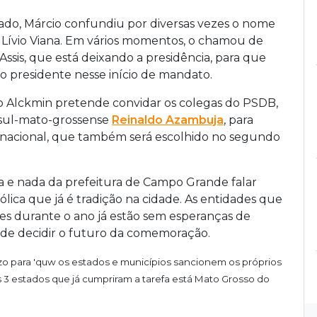
tado, Márcio confundiu por diversas vezes o nome
 Lívio Viana. Em vários momentos, o chamou de
Assis, que está deixando a presidência, para que
o presidente nesse início de mandato.
o Alckmin pretende convidar os colegas do PSDB,
o sul-mato-grossense
Reinaldo Azambuja
, para
o nacional, que também será escolhido no segundo
e nada da prefeitura de Campo Grande falar
tólica que já é tradição na cidade. As entidades que
es durante o ano já estão sem esperanças de
de decidir o futuro da comemoração.
azo para 'quw os estados e municípios sancionem os próprios
 3 estados que já cumpriram a tarefa está Mato Grosso do