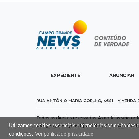
EXPEDIENTE
ANUNCIAR
RUA ANTÔNIO MARIA COELHO, 4681 - VIVENDA 
Todos os direitos reservados. As notícias veicula
Design by MV Agência | Desenvolvimento
Idalus I
Utilizamos cookies essenciais e tecnologias semelhantes 
condições.
Ver política de privacidade