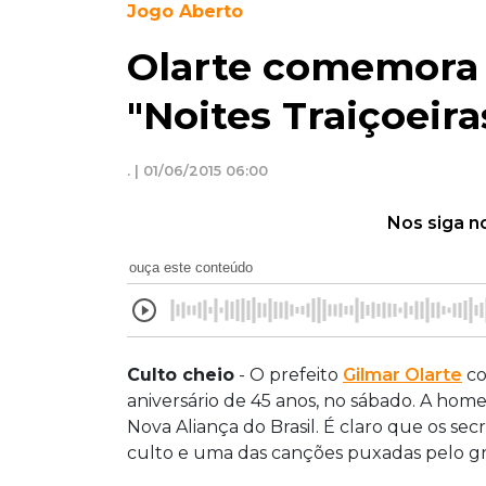
Jogo Aberto
Olarte comemora 
"Noites Traiçoeira
. | 01/06/2015 06:00
Nos siga n
ouça este conteúdo
Culto cheio
- O prefeito
Gilmar Olarte
co
aniversário de 45 anos, no sábado. A ho
Nova Aliança do Brasil. É claro que os s
culto e uma das canções puxadas pelo grup