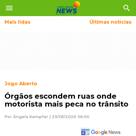
menu
search
Mais
lidas
Últimas notícias
Jogo Aberto
Órgãos escondem ruas onde
motorista mais peca no trânsito
Por Ângela Kempfer | 29/05/2026 06:00