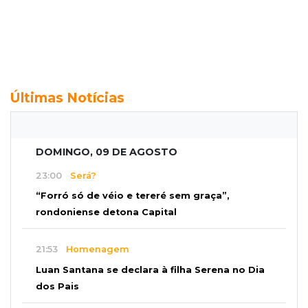
Últimas Notícias
DOMINGO, 09 DE AGOSTO
23:00
Será?
“Forró só de véio e tereré sem graça”,
rondoniense detona Capital
21:53
Homenagem
Luan Santana se declara à filha Serena no Dia
dos Pais