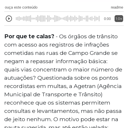
ouça este conteúdo
readme
1.0x
0:00
Por que te calas?
- Os órgãos de trânsito
com acesso aos registros de infrações
cometidas nas ruas de Campo Grande se
negam a repassar informação básica:
quais vias concentram o maior número de
autuações? Questionada sobre os pontos
recordistas em multas, a Agetran (Agência
Municipal de Transporte e Trânsito)
reconhece que os sistemas permitem
consultas e levantamentos, mas não passa
de jeito nenhum. O motivo pode estar na
pauta sugerida, mas até então velada: