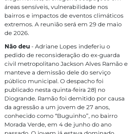
áreas sensíveis, vulnerabilidade nos
bairros e impactos de eventos climáticos
extremos. A reunião será em 29 de maio
de 2026.
Não deu
- Adriane Lopes indeferiu o
pedido de reconsideração do ex-guarda
civil metropolitano Jackson Alves Ramão e
manteve a demissão dele do serviço
público municipal. O despacho foi
publicado nesta quinta-feira 28) no
Diogrande. Ramão foi demitido por causa
da agressão a um jovem de 27 anos,
conhecido como “Buguinho”, no bairro
Morada Verde, em 4 de junho do ano
passado. O jovem já estava dominado