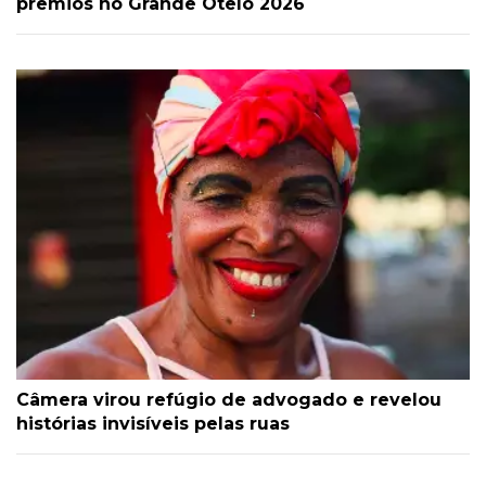
prêmios no Grande Otelo 2026
Câmera virou refúgio de advogado e revelou
histórias invisíveis pelas ruas