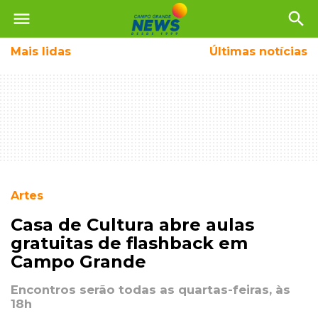
menu
search
Mais
lidas
Últimas notícias
Artes
Casa de Cultura abre aulas
gratuitas de flashback em
Campo Grande
Encontros serão todas as quartas-feiras, às
18h