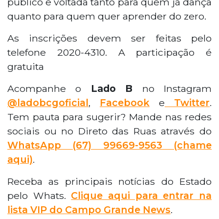
público e voltada tanto para quem já dança
quanto para quem quer aprender do zero.
As inscrições devem ser feitas pelo
telefone 2020-4310. A participação é
gratuita
Acompanhe o
Lado B
no Instagram
@ladobcgoficial
,
Facebook
e
Twitter
.
Tem pauta para sugerir? Mande nas redes
sociais ou no Direto das Ruas através do
WhatsApp
(67) 99669-9563 (chame
aqui)
.
Receba as principais notícias do Estado
pelo Whats.
Clique aqui para entrar na
lista VIP do Campo Grande News
.