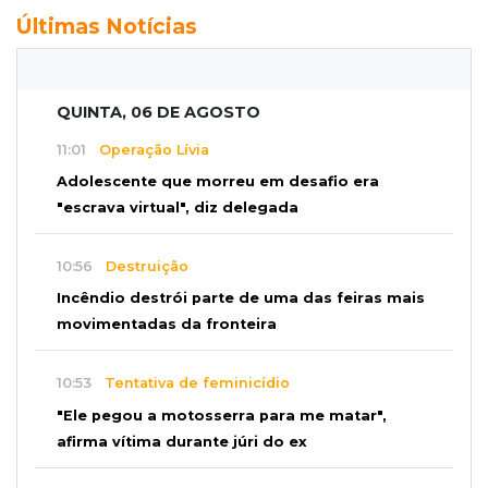
Últimas Notícias
QUINTA, 06 DE AGOSTO
11:01
Operação Lívia
Adolescente que morreu em desafio era
"escrava virtual", diz delegada
10:56
Destruição
Incêndio destrói parte de uma das feiras mais
movimentadas da fronteira
10:53
Tentativa de feminicídio
"Ele pegou a motosserra para me matar",
afirma vítima durante júri do ex