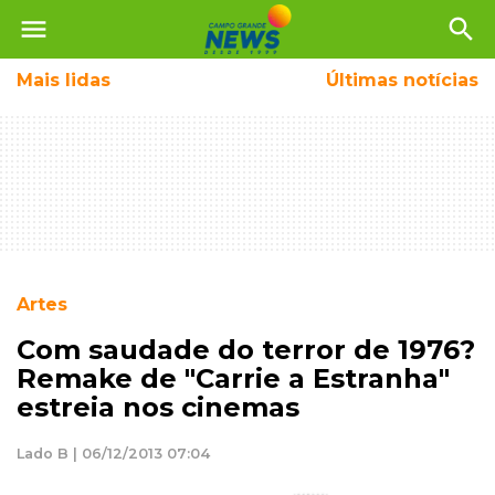
menu
search
Mais
lidas
Últimas notícias
Artes
Com saudade do terror de 1976?
Remake de "Carrie a Estranha"
estreia nos cinemas
Lado B | 06/12/2013 07:04