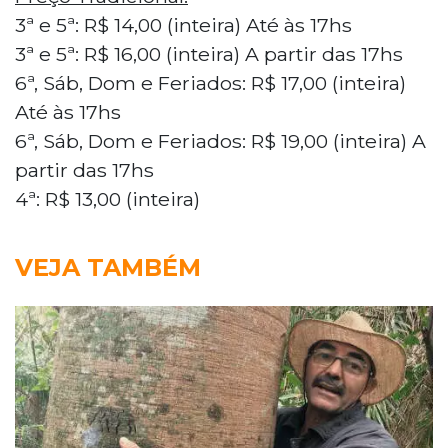
3ª e 5ª: R$ 14,00 (inteira) Até às 17hs
3ª e 5ª: R$ 16,00 (inteira) A partir das 17hs
6ª, Sáb, Dom e Feriados: R$ 17,00 (inteira)
Até às 17hs
6ª, Sáb, Dom e Feriados: R$ 19,00 (inteira) A
partir das 17hs
4ª: R$ 13,00 (inteira)
VEJA TAMBÉM