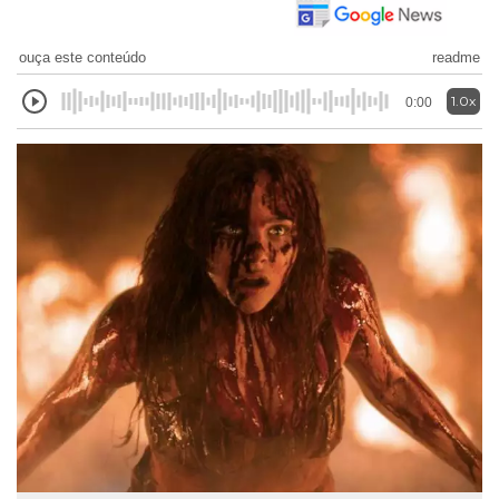
ouça este conteúdo
readme
1.0x
0:00