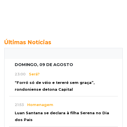
Últimas Notícias
DOMINGO, 09 DE AGOSTO
23:00
Será?
“Forró só de véio e tereré sem graça”,
rondoniense detona Capital
21:53
Homenagem
Luan Santana se declara à filha Serena no Dia
dos Pais