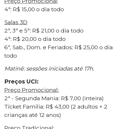
Preço Promocional
4ª: R$ 15,00 o dia todo
Salas 3D
2ª, 3ª e 5ª: R$ 21,00 o dia todo
4ª: R$ 20,00 o dia todo
6ª, Sab., Dom. e Feriados: R$ 25,00 o dia
todo
Matinê: sessões iniciadas até 17h.
Preços UCI:
Preço Promocional:
2ª - Segunda Mania: R$ 7,00 (inteira)
Tícket Família: R$ 43,00 (2 adultos + 2
crianças até 12 anos)
Preço Tradicional: