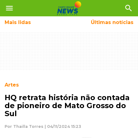
menu
search
Mais
lidas
Últimas notícias
Artes
HQ retrata história não contada
de pioneiro de Mato Grosso do
Sul
Por Thailla Torres | 04/11/2024 15:23