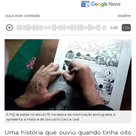
ouça este conteúdo
readme
1.0x
0:00
A HQ se passa no século 19, na época da colonização portuguesa, e
apresenta a história de Januário Garcia Leal
Uma história que ouviu quando tinha oito