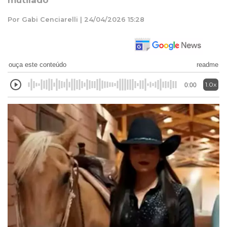
mutilado
Por Gabi Cenciarelli | 24/04/2026 15:28
ouça este conteúdo
readme
1.0x
0:00