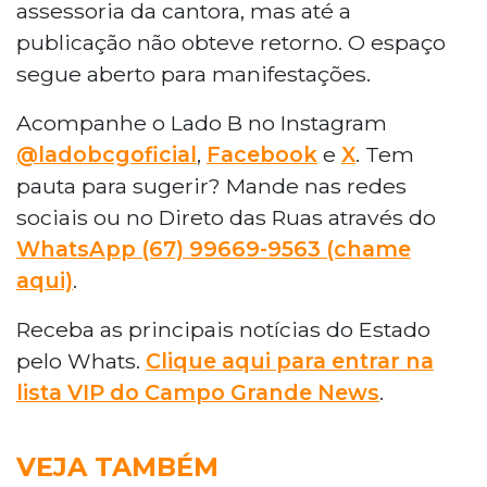
assessoria da cantora, mas até a
publicação não obteve retorno. O espaço
segue aberto para manifestações.
Acompanhe o Lado B no Instagram
@ladobcgoficial
,
Facebook
e
X
. Tem
pauta para sugerir? Mande nas redes
sociais ou no Direto das Ruas através do
WhatsApp (67) 99669-9563 (chame
aqui)
.
Receba as principais notícias do Estado
pelo Whats.
Clique aqui para entrar na
lista VIP do Campo Grande News
.
VEJA TAMBÉM