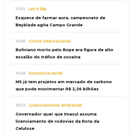
11:00
Let it Rip
Esquece de farmar aura, campeonato de
Beyblade agita Campo Grande
10:56
Crime internacional
Boliviano morto pelo Bope era figura de alto
escalão do tráfico de cocaína
10:45
Economia verde
MS já tem projetos em mercado de carbono
que pode movimentar R$ 2,36 bilhões
10:33
Licenciamento ambiental
Governador quer que Imasul assuma
licenciamento de rodovias da Rota da
Celulose