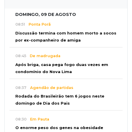
DOMINGO, 09 DE AGOSTO
08:51
Ponta Porã
Discussão termina com homem morto a socos
por ex-companheiro de amiga
08:45
De madrugada
Após briga, casa pega fogo duas vezes em
condomínio do Nova Lima
08:37
Agendão de partidas
Rodada do Brasileirão tem 6 jogos neste
domingo de Dia dos Pais
08:30
Em Pauta
O enorme peso dos genes na obesidade