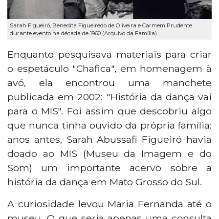
Sarah Figueiró, Benedita Figueiredo de Oliveira e Carmem Prudente
durante evento na década de 1960 (Arquivo da Família)
Enquanto pesquisava materiais para criar
o espetáculo "Chafica", em homenagem à
avó, ela encontrou uma manchete
publicada em 2002: "História da dança vai
para o MIS". Foi assim que descobriu algo
que nunca tinha ouvido da própria família:
anos antes, Sarah Abussafi Figueiró havia
doado ao MIS (Museu da Imagem e do
Som) um importante acervo sobre a
história da dança em Mato Grosso do Sul.
A curiosidade levou Maria Fernanda até o
museu. O que seria apenas uma consulta