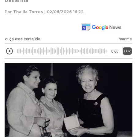
bailarina
Por Thailla Torres | 02/06/2026 16:22
ouça este conteúdo
readme
1.0x
0:00