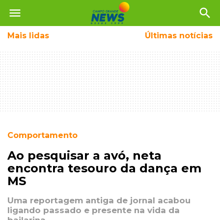
menu
search
Mais
lidas
Últimas notícias
Comportamento
Ao pesquisar a avó, neta
encontra tesouro da dança em
MS
Uma reportagem antiga de jornal acabou
ligando passado e presente na vida da