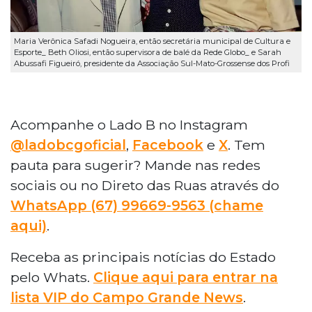
Maria Verônica Safadi Nogueira, então secretária municipal de Cultura e
Esporte_ Beth Oliosi, então supervisora de balé da Rede Globo_ e Sarah
Abussafi Figueiró, presidente da Associação Sul-Mato-Grossense dos Profi
Acompanhe o Lado B no Instagram
@ladobcgoficial
,
Facebook
e
X
. Tem
pauta para sugerir? Mande nas redes
sociais ou no Direto das Ruas através do
WhatsApp (67) 99669-9563 (chame
aqui)
.
Receba as principais notícias do Estado
pelo Whats.
Clique aqui para entrar na
lista VIP do Campo Grande News
.