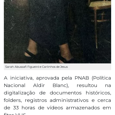
Sarah Abussafi Figueiró e Carlinhos de Jesus
A iniciativa, aprovada pela PNAB (Política
Nacional Aldir Blanc), resultou na
digitalização de documentos históricos,
folders, registros administrativos e cerca
de 33 horas de vídeos armazenados em
fitas VHS.