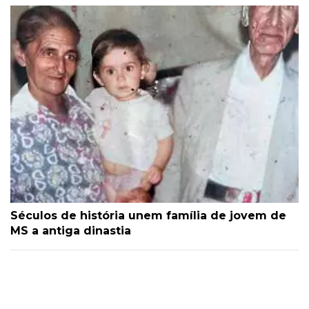
Séculos de história unem família de jovem de
MS a antiga dinastia