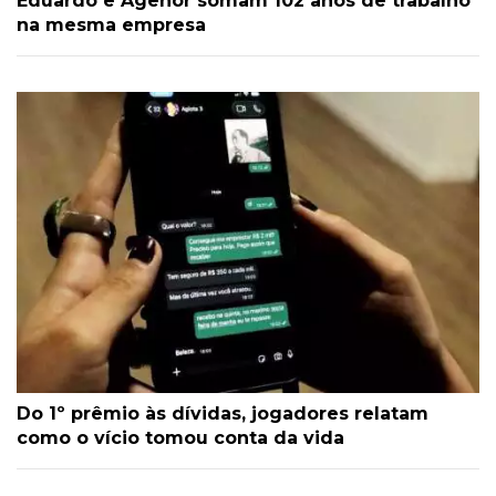
Eduardo e Agenor somam 102 anos de trabalho
na mesma empresa
Do 1º prêmio às dívidas, jogadores relatam
como o vício tomou conta da vida