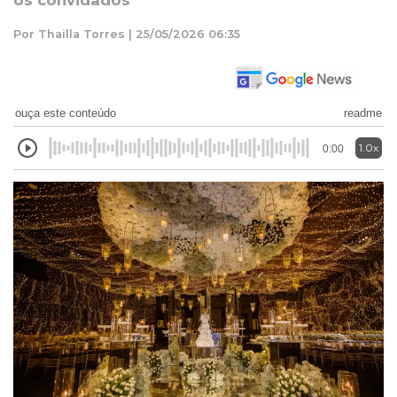
os convidados
Por Thailla Torres | 25/05/2026 06:35
ouça este conteúdo
readme
1.0x
0:00