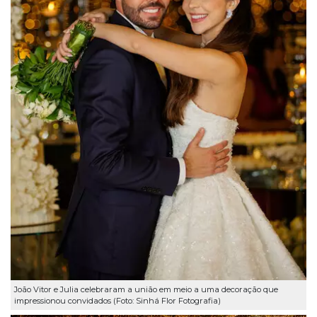
João Vitor e Julia celebraram a união em meio a uma decoração que
impressionou convidados (Foto: Sinhá Flor Fotografia)