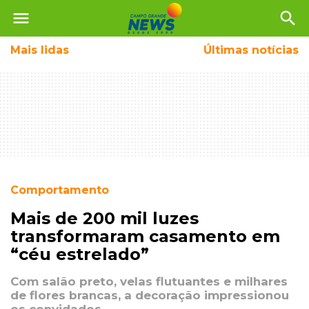
menu
search
Mais
lidas
Últimas notícias
Comportamento
Mais de 200 mil luzes
transformaram casamento em
“céu estrelado”
Com salão preto, velas flutuantes e milhares
de flores brancas, a decoração impressionou