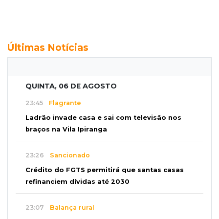
Últimas Notícias
QUINTA, 06 DE AGOSTO
23:45
Flagrante
Ladrão invade casa e sai com televisão nos
braços na Vila Ipiranga
23:26
Sancionado
Crédito do FGTS permitirá que santas casas
refinanciem dívidas até 2030
23:07
Balança rural