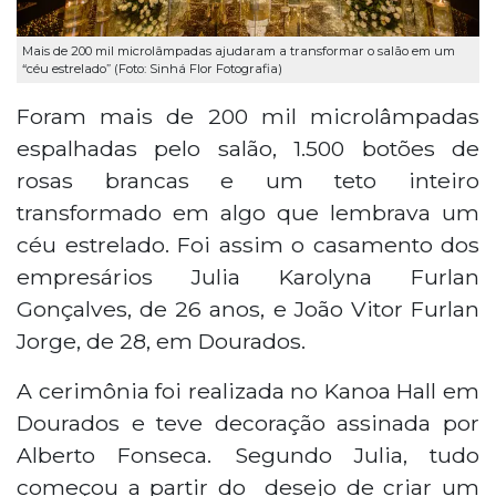
Mais de 200 mil microlâmpadas ajudaram a transformar o salão em um
“céu estrelado” (Foto: Sinhá Flor Fotografia)
Foram mais de 200 mil microlâmpadas
espalhadas pelo salão, 1.500 botões de
rosas brancas e um teto inteiro
transformado em algo que lembrava um
céu estrelado. Foi assim o casamento dos
empresários Julia Karolyna Furlan
Gonçalves, de 26 anos, e João Vitor Furlan
Jorge, de 28, em Dourados.
A cerimônia foi realizada no Kanoa Hall em
Dourados e teve decoração assinada por
Alberto Fonseca. Segundo Julia, tudo
começou a partir do desejo de criar um