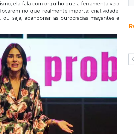
mo, ela fala com orgulho que a ferramenta veio
focarem no que realmente importa: criatividade,
, ou seja, abandonar as burocracias maçantes e
R