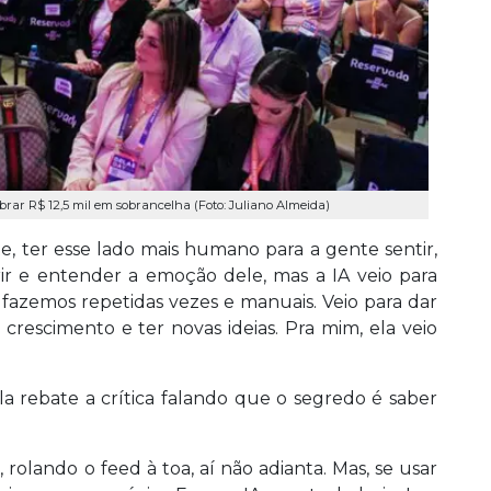
brar R$ 12,5 mil em sobrancelha (Foto: Juliano Almeida)
e, ter esse lado mais humano para a gente sentir,
rir e entender a emoção dele, mas a IA veio para
 fazemos repetidas vezes e manuais. Veio para dar
escimento e ter novas ideias. Pra mim, ela veio
la rebate a crítica falando que o segredo é saber
 rolando o feed à toa, aí não adianta. Mas, se usar