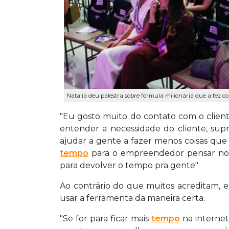
Natalia deu palestra sobre fórmula milionária que a fez co
"Eu gosto muito do contato com o client
entender a necessidade do cliente, sup
ajudar a gente a fazer menos coisas que
tempo
para o empreendedor pensar no cr
para devolver o tempo pra gente"
Ao contrário do que muitos acreditam, e
usar a ferramenta da maneira certa.
"Se for para ficar mais
tempo
na internet,