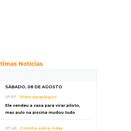
ltimas Notícias
SÁBADO, 08 DE AGOSTO
07:57
Piloto paraplégico
Ele vendeu a casa para virar piloto,
mas pulo na piscina mudou tudo
07:46
Cozinha sobre rodas