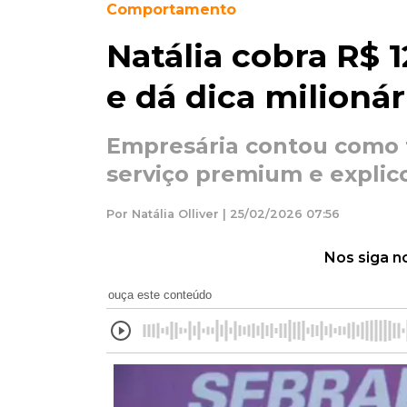
Comportamento
Natália cobra R$ 
e dá dica milionár
Empresária contou como 
serviço premium e explic
Por Natália Olliver | 25/02/2026 07:56
Nos siga n
ouça este conteúdo