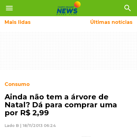
menu
search
Mais
lidas
Últimas notícias
Consumo
Ainda não tem a árvore de
Natal? Dá para comprar uma
por R$ 2,99
Lado B | 18/11/2013 06:24