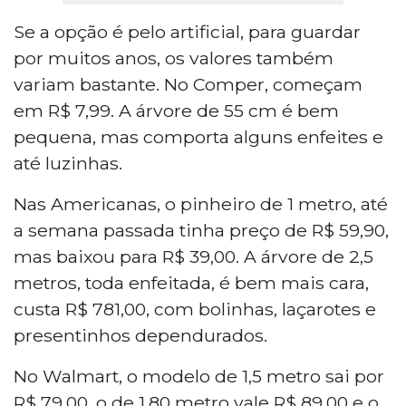
Se a opção é pelo artificial, para guardar
por muitos anos, os valores também
variam bastante. No Comper, começam
em R$ 7,99. A árvore de 55 cm é bem
pequena, mas comporta alguns enfeites e
até luzinhas.
Nas Americanas, o pinheiro de 1 metro, até
a semana passada tinha preço de R$ 59,90,
mas baixou para R$ 39,00. A árvore de 2,5
metros, toda enfeitada, é bem mais cara,
custa R$ 781,00, com bolinhas, laçarotes e
presentinhos dependurados.
No Walmart, o modelo de 1,5 metro sai por
R$ 79,00, o de 1,80 metro vale R$ 89,00 e o