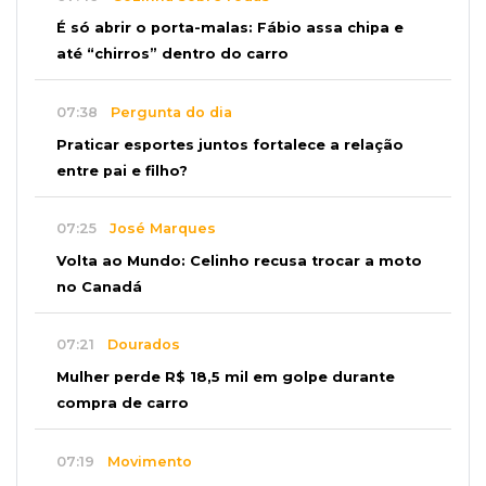
É só abrir o porta-malas: Fábio assa chipa e
até “chirros” dentro do carro
07:38
Pergunta do dia
Praticar esportes juntos fortalece a relação
entre pai e filho?
07:25
José Marques
Volta ao Mundo: Celinho recusa trocar a moto
no Canadá
07:21
Dourados
Mulher perde R$ 18,5 mil em golpe durante
compra de carro
07:19
Movimento