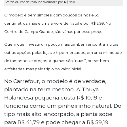
Verde ou cor de rosa, no Walmart, por R$ 9,90.
O modelo é bem simples, com poucos galhos e 55
centímetros, mas é uma árvore de Natal e por R$ 2,99. No
Centro de Campo Grande, são várias por esse preço.
Quem quer investir um pouco mais também encontra muitas
outras opções pelas lojas e hipermercados, em uma infinidade
de tamanhos e preços. Algumas são “nuas”, outras bem
enfeitadas, mas pelo triplo do valor inicial.
No Carrefour, o modelo é de verdade,
plantado na terra mesmo. A Thuya
Holandesa pequena custa R$ 10,19 e
funciona como um pinheirinho natural. Do
tipo mais alto, encorpado, a planta sobe
para R$ 41,79 e pode chegar a R$ 59,19.