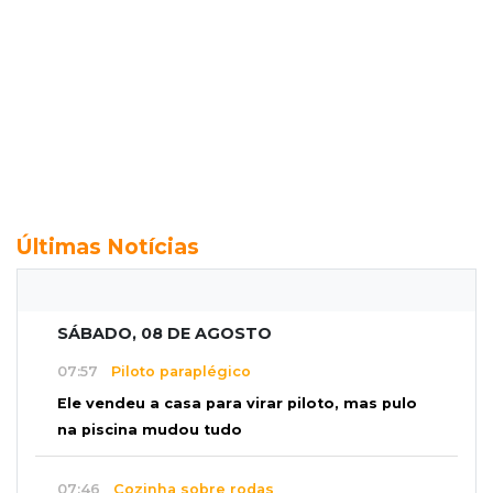
Últimas Notícias
SÁBADO, 08 DE AGOSTO
07:57
Piloto paraplégico
Ele vendeu a casa para virar piloto, mas pulo
na piscina mudou tudo
07:46
Cozinha sobre rodas