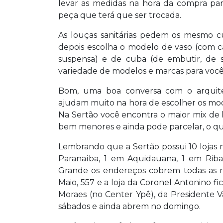
levar as medidas na hora da compra p
peça que terá que ser trocada.
As louças sanitárias pedem os mesmo cu
depois escolha o modelo de vaso (com c
suspensa) e de cuba (de embutir, de 
variedade de modelos e marcas para você
Bom, uma boa conversa com o arquitet
ajudam muito na hora de escolher os mod
Na Sertão você encontra o maior mix de 
bem menores e ainda pode parcelar, o que 
Lembrando que a Sertão possui 10 lojas n
Paranaíba, 1 em Aquidauana, 1 em Rib
Grande os endereços cobrem todas as re
Maio, 557 e a loja da Coronel Antonino fi
Moraes (no Center Ypê), da Presidente V
sábados e ainda abrem no domingo.