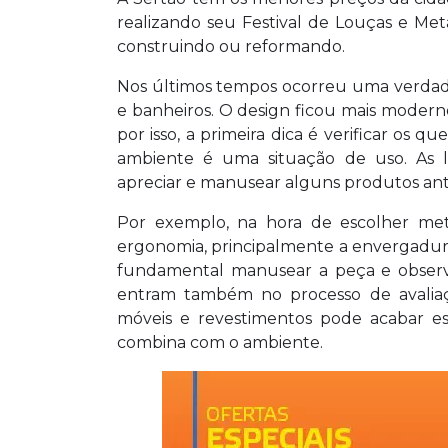
realizando seu Festival de Louças e Me
construindo ou reformando.
Nos últimos tempos ocorreu uma verdad
e banheiros. O design ficou mais moder
por isso, a primeira dica é verificar os 
ambiente é uma situação de uso. As l
apreciar e manusear alguns produtos an
Por exemplo, na hora de escolher meta
ergonomia, principalmente a envergadura
fundamental manusear a peça e observar
entram também no processo de avaliaçã
móveis e revestimentos pode acabar e
combina com o ambiente.