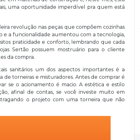
tais, uma oportunidade imperdível pra quem está
eira revolução nas peças que compõem cozinhas
no e a funcionalidade aumentou com a tecnologia,
quesitos praticidade e conforto, lembrando que cada
ojas Sertão possuem mostruário para o cliente
tes da compra.
is sanitários um dos aspectos importantes é a
 de torneiras e misturadores. Antes de comprar é
 se o acionamento é macio. A estética e estilo
o, afinal de contas, se você investe muito em
stragando o projeto com uma torneira que não