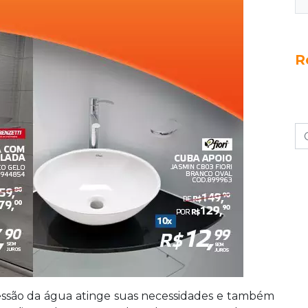
R
pressão da água atinge suas necessidades e também