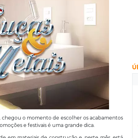
Ú
o, chegou o momento de escolher os acabamentos
romoções e festivais é uma grande dica.
de em materiais de construção e, neste mês, está