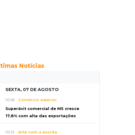
ltimas Notícias
SEXTA, 07 DE AGOSTO
10:18
Comércio exterior
Superávit comercial de MS cresce
17,8% com alta das exportações
10:13
Arte com a escrita