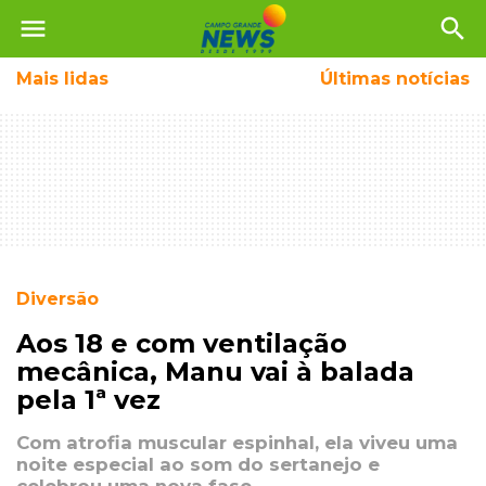
menu
search
Mais
lidas
Últimas notícias
Diversão
Aos 18 e com ventilação
mecânica, Manu vai à balada
pela 1ª vez
Com atrofia muscular espinhal, ela viveu uma
noite especial ao som do sertanejo e