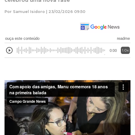
celebrou uma nova fase
Por Samuel Isidoro | 23/02/2026 09:50
ouça este conteúdo
readme
1.0x
0:00