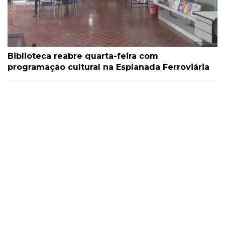
Biblioteca reabre quarta-feira com
programação cultural na Esplanada Ferroviária