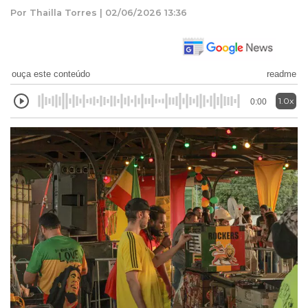
Por Thailla Torres | 02/06/2026 13:36
ouça este conteúdo
readme
1.0x
0:00