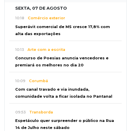
SEXTA, 07 DE AGOSTO
10:18
Comércio exterior
Superávit comercial de MS cresce 17,8% com
alta das exportações
10:13
Arte com a escrita
Concurso de Poesias anuncia vencedores e
premiará os melhores no dia 20
10:09
Corumbá
Com canal travado e via inundada,
comunidade volta a ficar isolada no Pantanal
09:53
Transborda
Espetáculo quer surpreender o público na Rua
14 de Julho neste sábado