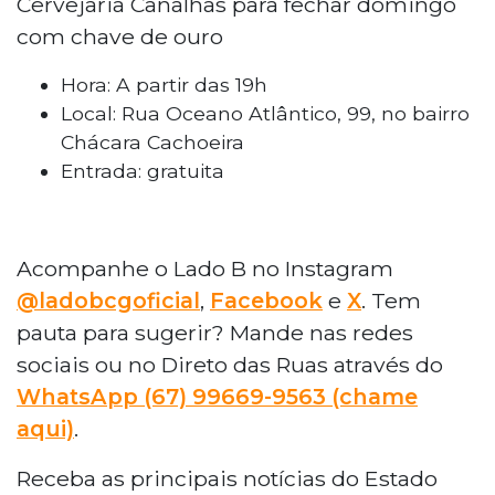
Cervejaria
Canalhas
para fechar domingo
com chave de ouro
Hora: A partir das 19h
Local: Rua Oceano Atlântico, 99, no bairro
Chácara Cachoeira
Entrada: gratuita
Acompanhe o Lado B no Instagram
@ladobcgoficial
,
Facebook
e
X
. Tem
pauta para sugerir? Mande nas redes
sociais ou no Direto das Ruas através do
WhatsApp (67) 99669-9563 (chame
aqui)
.
Receba as principais notícias do Estado