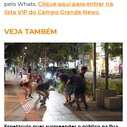
pelo Whats.
Clique aqui para entrar na
lista VIP do Campo Grande News
.
VEJA TAMBÉM
Espetáculo quer surpreender o público na Rua