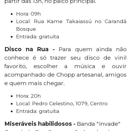
partir das 13h, no palco principal.
Hora: 09h
Local: Rua Kame Takaiassú no Carandá
Bosque
Entrada: gratuita
Disco na Rua -
Para quem ainda não
conhece é só trazer seu disco de vinil
favorito, escolher a música e ouvir
acompanhado de
Chopp
artesanal, amigos
e quem mais chegar.
Hora: 20h
Local: Pedro Celestino, 1079, Centro
Entrada: gratuita
Miseráveis habilidosos -
Banda "invade"