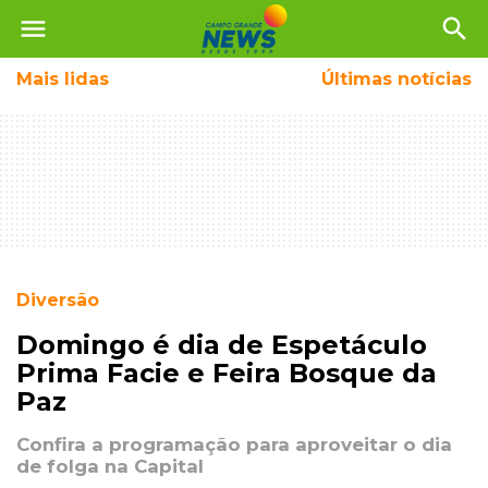
menu
search
Mais
lidas
Últimas notícias
Diversão
Domingo é dia de Espetáculo
Prima Facie e Feira Bosque da
Paz
Confira a programação para aproveitar o dia
de folga na Capital