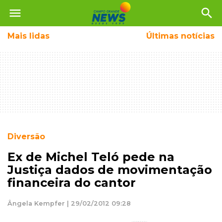
menu
search
Mais
lidas
Últimas notícias
Diversão
Ex de Michel Teló pede na
Justiça dados de movimentação
financeira do cantor
Ângela Kempfer | 29/02/2012 09:28