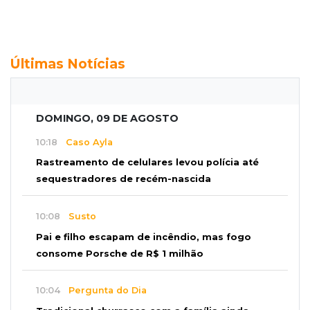
Últimas Notícias
DOMINGO, 09 DE AGOSTO
10:18
Caso Ayla
Rastreamento de celulares levou polícia até
sequestradores de recém-nascida
10:08
Susto
Pai e filho escapam de incêndio, mas fogo
consome Porsche de R$ 1 milhão
10:04
Pergunta do Dia