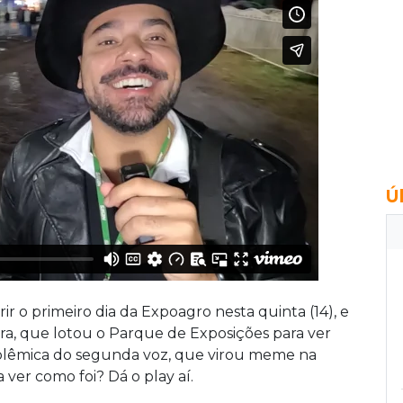
Ú
 o primeiro dia da Expoagro nesta quinta (14), e
ra, que lotou o Parque de Exposições para ver
polêmica do segunda voz, que virou meme na
er como foi? Dá o play aí.