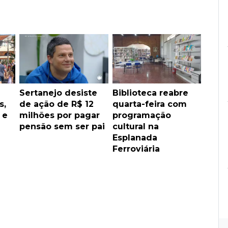
Sertanejo desiste
Biblioteca reabre
s,
de ação de R$ 12
quarta-feira com
 e
milhões por pagar
programação
pensão sem ser pai
cultural na
Esplanada
Ferroviária