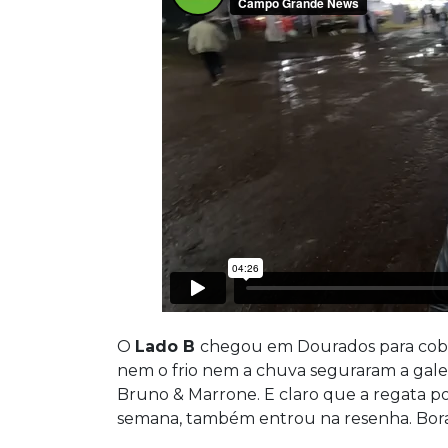
O
Lado B
chegou em Dourados para cobrir
nem o frio nem a chuva seguraram a gale
Bruno & Marrone. E claro que a regata 
semana, também entrou na resenha. Bora v