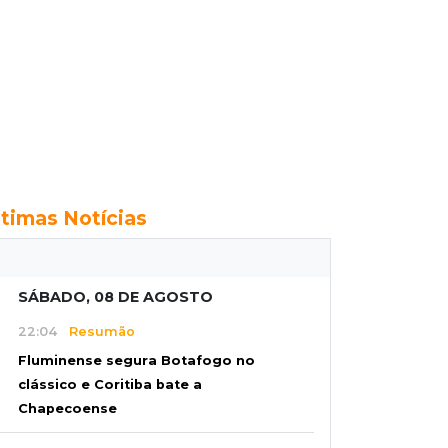
ltimas Notícias
SÁBADO, 08 DE AGOSTO
22:04
Resumão
Fluminense segura Botafogo no
clássico e Coritiba bate a
Chapecoense