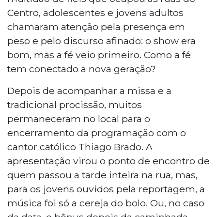
conectado essa nova geração.
Centro, adolescentes e jovens adultos
chamaram atenção pela presença em
peso e pelo discurso afinado: o show era
bom, mas a fé veio primeiro. Como a fé
tem conectado a nova geração?
Depois de acompanhar a missa e a
tradicional procissão, muitos
permaneceram no local para o
encerramento da programação com o
cantor católico Thiago Brado. A
apresentação virou o ponto de encontro de
quem passou a tarde inteira na rua, mas,
para os jovens ouvidos pela reportagem, a
música foi só a cereja do bolo. Ou, no caso
da data, o bônus depois da caminhada.