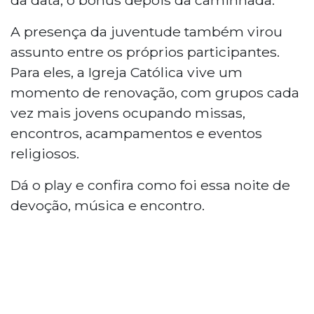
A presença da juventude também virou
assunto entre os próprios participantes.
Para eles, a Igreja Católica vive um
momento de renovação, com grupos cada
vez mais jovens ocupando missas,
encontros, acampamentos e eventos
religiosos.
Dá o play e confira como foi essa noite de
devoção, música e encontro.