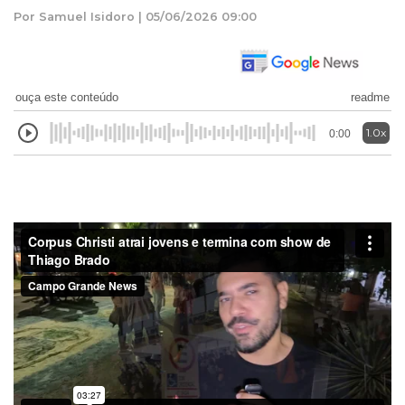
Por Samuel Isidoro | 05/06/2026 09:00
ouça este conteúdo
readme
1.0x
0:00