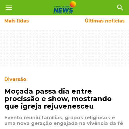
menu
search
Mais
lidas
Últimas notícias
Diversão
Moçada passa dia entre
procissão e show, mostrando
que igreja rejuvenesceu
Evento reuniu famílias, grupos religiosos e
uma nova geração engajada na vivência da fé