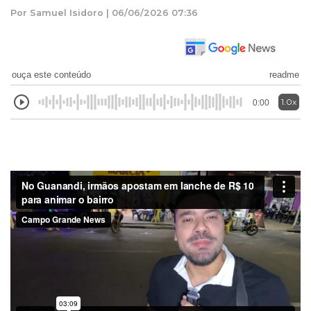
Por Samuel Isidoro | 06/06/2026 07:36
ouça este conteúdo
readme
1.0x
0:00