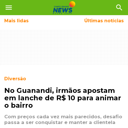
menu
search
Mais
lidas
Últimas notícias
Diversão
No Guanandi, irmãos apostam
em lanche de R$ 10 para animar
o bairro
Com preços cada vez mais parecidos, desafio
passa a ser conquistar e manter a clientela