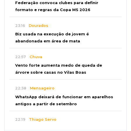
Federação convoca clubes para definir
formato e regras da Copa MS 2026
23:16
Dourados
Biz usada na execução de jovem é
abandonada em área de mata
22:57
Chuva
Vento forte aumenta medo de queda de
árvore sobre casas no Vilas Boas
22:38
Mensageiro
WhatsApp deixará de funcionar em aparelhos
antigos a partir de setembro
22:19
Thiago Servo
Sertanejo desiste de ação de R$ 12 milhões