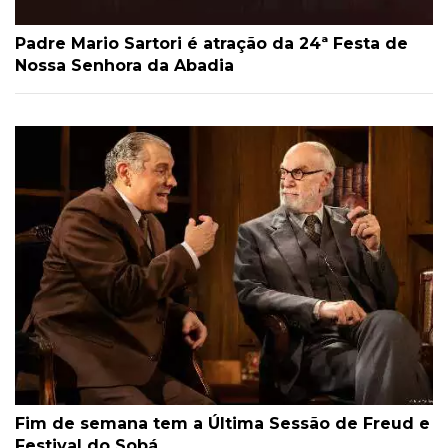
Padre Mario Sartori é atração da 24ª Festa de
Nossa Senhora da Abadia
Fim de semana tem a Última Sessão de Freud e
Festival do Sobá