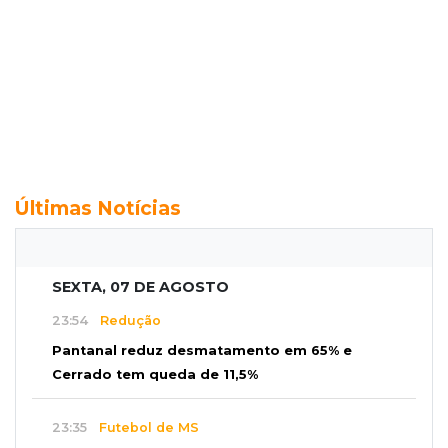
Últimas Notícias
SEXTA, 07 DE AGOSTO
23:54
Redução
Pantanal reduz desmatamento em 65% e
Cerrado tem queda de 11,5%
23:35
Futebol de MS