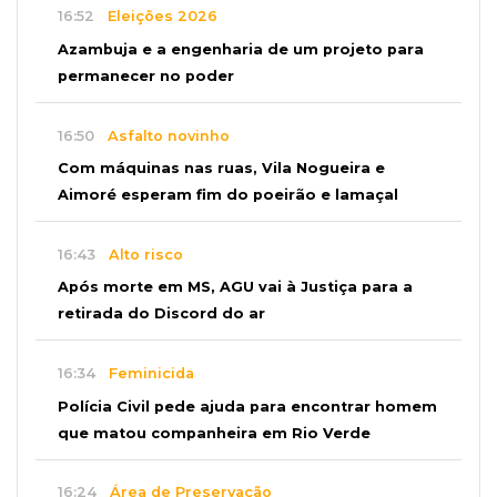
16:52
Eleições 2026
Azambuja e a engenharia de um projeto para
permanecer no poder
16:50
Asfalto novinho
Com máquinas nas ruas, Vila Nogueira e
Aimoré esperam fim do poeirão e lamaçal
16:43
Alto risco
Após morte em MS, AGU vai à Justiça para a
retirada do Discord do ar
16:34
Feminicida
Polícia Civil pede ajuda para encontrar homem
que matou companheira em Rio Verde
16:24
Área de Preservação