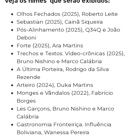
Veja os filmes que serão exibidos:
Olhos Fechados (2025), Roberto Leite
Sebastian (2025), Cainã Siqueira
Pós-Alinhamento (2025), Q34Q e João
Deboni
Forte (2025), Ara Martins
Trechos e Textos. Vídeo-crônicas (2025),
Bruno Nishino e Marco Calábria
A Última Porteira, Rodrigo da Silva
Rezende
Arteiro (2024), Duka Martins
Monges e Vândalos (2022), Fabrício
Borges
Les Garçons, Bruno Nishino e Marco
Calábria
Gastronomia Fronteiriça. Influência
Boliviana, Wanessa Pereira