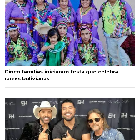
Cinco famílias iniciaram festa que celebra
raízes bolivianas