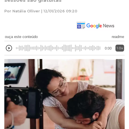
sessões são gratuitas
Por Natália Olliver | 12/01/2026 09:20
ouça este conteúdo
readme
1.0x
0:00