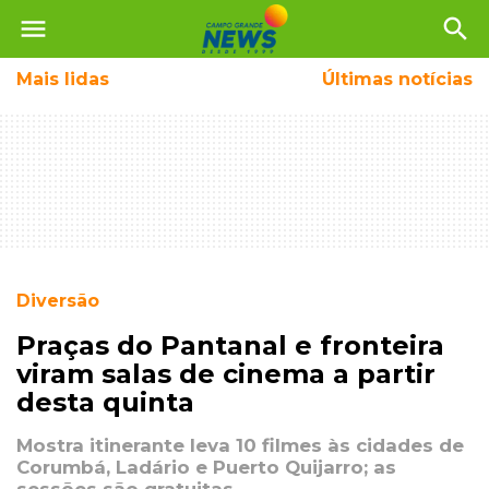
menu
search
Mais
lidas
Últimas notícias
Diversão
Praças do Pantanal e fronteira
viram salas de cinema a partir
desta quinta
Mostra itinerante leva 10 filmes às cidades de
Corumbá, Ladário e Puerto Quijarro; as