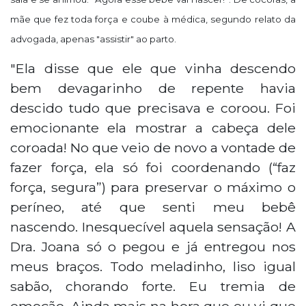
mãe que fez toda força e coube à médica, segundo relato da
advogada, apenas "assistir" ao parto.
"Ela disse que ele que vinha descendo
bem devagarinho de repente havia
descido tudo que precisava e coroou. Foi
emocionante ela mostrar a cabeça dele
coroada! No que veio de novo a vontade de
fazer força, ela só foi coordenando (“faz
força, segura”) para preservar o máximo o
períneo, até que senti meu bebê
nascendo. Inesquecível aquela sensação! A
Dra. Joana só o pegou e já entregou nos
meus braços. Todo meladinho, liso igual
sabão, chorando forte. Eu tremia de
emoção. Ainda mais na hora que eu vi que