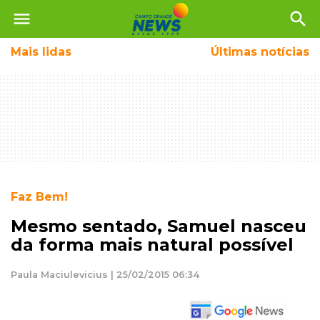
menu
search
Mais
lidas
Últimas notícias
Faz Bem!
Mesmo sentado, Samuel nasceu
da forma mais natural possível
Paula Maciulevicius | 25/02/2015 06:34