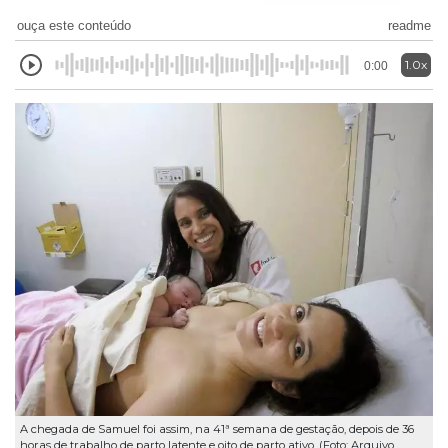
ouça este conteúdo
readme
1.0x
0:00
A chegada de Samuel foi assim, na 41ª semana de gestação, depois de 36
horas de trabalho de parto latente e oito de parto ativo. (Foto: Arquivo