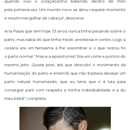
quando ouvi o coraçãozinho batendo dentro de mim
pela
primeira vez. Um mundo novo se abriu naquele momento
e resolvi mergulhar de cabeça", descreve.
Ana Paula que tem hoje 33 anos nunca tinha pesando sobre o
parto, mas sabia do que tinha medo: anestesia e cortes. Logo a
cesária era um fantasma a lhe assombrar e o que restou foi
o
parto normal. "Mas e a
episiotomia? Era um corte e pontos do
mesmo jeito. Quase pirei,
até que descobri o movimento da
humanização do parto e entendi que não bastava desejar um
parto
natural humanizado, que eu teria que ir à luta para
conseguir parir com respeito a minha
individualidade e a do
meu bebê", completa.