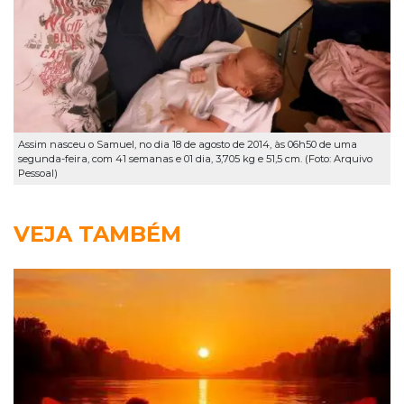
Assim nasceu o Samuel, no dia 18 de agosto de 2014, às 06h50 de uma
segunda-feira, com 41 semanas e 01 dia, 3,705 kg e 51,5 cm. (Foto: Arquivo
Pessoal)
VEJA TAMBÉM