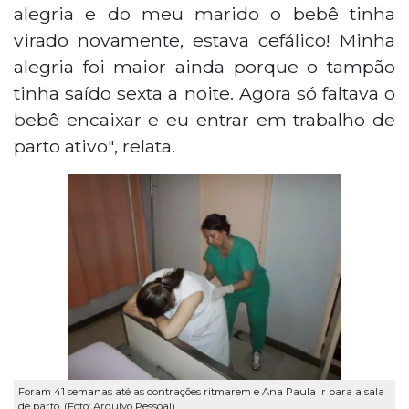
alegria e do meu marido o bebê tinha
virado novamente, estava cefálico! Minha
alegria foi maior ainda porque o tampão
tinha saído sexta a noite. Agora só faltava o
bebê encaixar e eu entrar em trabalho de
parto ativo", relata.
Foram 41 semanas até as contrações ritmarem e Ana Paula ir para a sala
de parto. (Foto: Arquivo Pessoal)