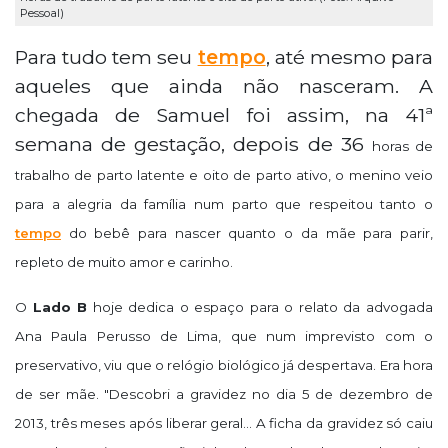
Pessoal)
Para tudo tem seu
tempo
, até mesmo para
aqueles que ainda não nasceram. A
chegada de Samuel foi assim, na 41ª
semana de gestação, depois de 36
horas de
trabalho de parto latente e oito de parto ativo, o menino veio
para a alegria da família
num parto que
respeitou tanto o
tempo
do bebê para nascer quanto o da mãe para parir,
repleto de muito
amor e carinho.
O
Lado B
hoje dedica o espaço para o relato da advogada
Ana Paula Perusso de Lima, que num imprevisto com o
preservativo, viu que o relógio biológico já despertava. Era hora
de ser mãe. "
Descobri a gravidez no dia 5 de dezembro de
2013, três meses após liberar geral..
. A ficha da gravidez só caiu