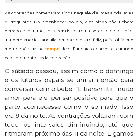
As contrações começaram ainda naquele dia, mas ainda leves
e irregulares. No amanhecer do dia, elas ainda não tinham
entrado num ritmo, mas nem isso tirou a serenidade da mãe.
"Eu permanecia tranquila, em paz e muito feliz, pois sabia que
meu bebê viria no
tempo
dele. Fui para o chuveiro, curtindo
cada momento, cada contração".
O sábado passou, assim como o domingo
e os futuros papais se uniram então para
conversar com o bebê. "E transmitir muito
amor para ele, pensar positivo para que o
parto acontecesse como o sonhado. Isso
era 9 da noite. As contrações voltaram com
tudo, os intervalos diminuindo, até que
ritmaram próximo das 11 da noite. Ligamos