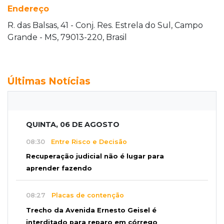
Endereço
R. das Balsas, 41 - Conj. Res. Estrela do Sul, Campo
Grande - MS, 79013-220, Brasil
Últimas Notícias
QUINTA, 06 DE AGOSTO
08:30
Entre Risco e Decisão
Recuperação judicial não é lugar para
aprender fazendo
08:27
Placas de contenção
Trecho da Avenida Ernesto Geisel é
interditado para reparo em córrego