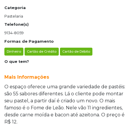
Categoria
Pastelaria
Telefone(s)
9134-8059
Formas de Pagamento
Dinheiro
Cartão de Crédito
Cartão de Débito
O que tem?
Mais Informações
O espaço oferece uma grande variedade de pastéis:
são 55 sabores diferentes. Lá o cliente pode montar
seu pastel, a partir daí é criado um novo. O mais
famoso é o Fome de Leão. Nele vão 11 ingredientes,
desde carne moída e bacon até azeitona. O preço é
R$ 12.