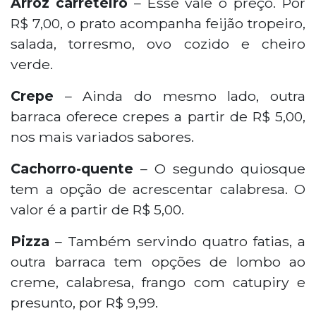
Arroz carreteiro
– Esse vale o preço. Por
R$ 7,00, o prato acompanha feijão tropeiro,
salada, torresmo, ovo cozido e cheiro
verde.
Crepe
– Ainda do mesmo lado, outra
barraca oferece crepes a partir de R$ 5,00,
nos mais variados sabores.
Cachorro-quente
– O segundo quiosque
tem a opção de acrescentar calabresa. O
valor é a partir de R$ 5,00.
Pizza
– Também servindo quatro fatias, a
outra barraca tem opções de lombo ao
creme, calabresa, frango com catupiry e
presunto, por R$ 9,99.