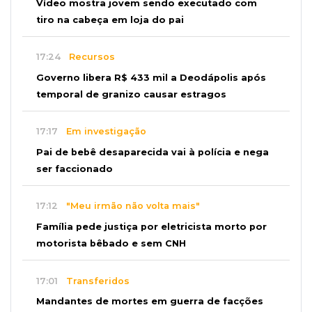
Vídeo mostra jovem sendo executado com
tiro na cabeça em loja do pai
17:24
Recursos
Governo libera R$ 433 mil a Deodápolis após
temporal de granizo causar estragos
17:17
Em investigação
Pai de bebê desaparecida vai à polícia e nega
ser faccionado
17:12
"Meu irmão não volta mais"
Família pede justiça por eletricista morto por
motorista bêbado e sem CNH
17:01
Transferidos
Mandantes de mortes em guerra de facções