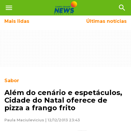
menu
search
Mais
lidas
Últimas notícias
Sabor
Além do cenário e espetáculos,
Cidade do Natal oferece de
pizza a frango frito
Paula Maciulevicius | 12/12/2013 23:43