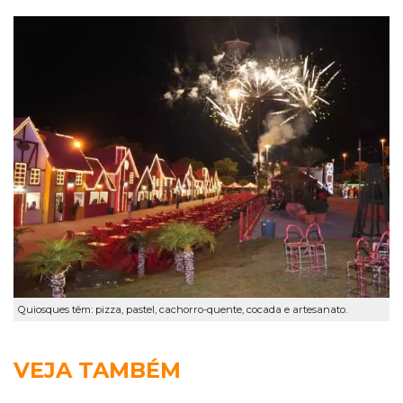
Quiosques têm: pizza, pastel, cachorro-quente, cocada e artesanato.
VEJA TAMBÉM