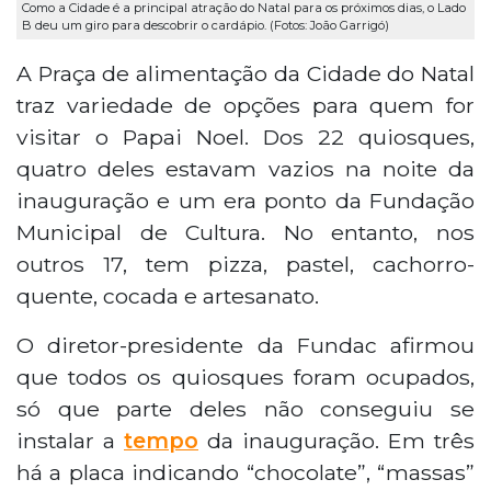
Como a Cidade é a principal atração do Natal para os próximos dias, o Lado
B deu um giro para descobrir o cardápio. (Fotos: João Garrigó)
A Praça de alimentação da Cidade do Natal
traz variedade de opções para quem for
visitar o Papai Noel. Dos 22 quiosques,
quatro deles estavam vazios na noite da
inauguração e um era ponto da Fundação
Municipal de Cultura. No entanto, nos
outros 17, tem pizza, pastel, cachorro-
quente, cocada e artesanato.
O diretor-presidente da Fundac afirmou
que todos os quiosques foram ocupados,
só que parte deles não conseguiu se
instalar a
tempo
da inauguração. Em três
há a placa indicando “chocolate”, “massas”