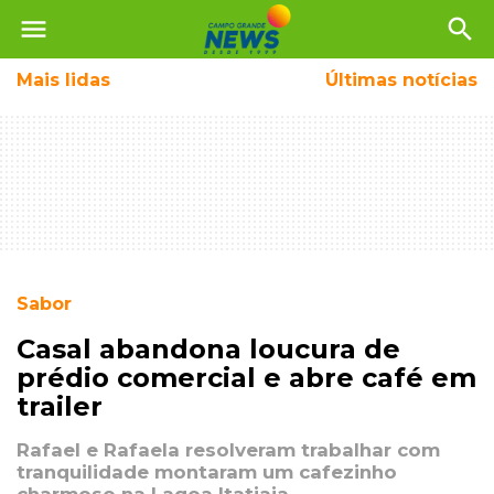
menu
search
Mais
lidas
Últimas notícias
Sabor
Casal abandona loucura de
prédio comercial e abre café em
trailer
Rafael e Rafaela resolveram trabalhar com
tranquilidade montaram um cafezinho