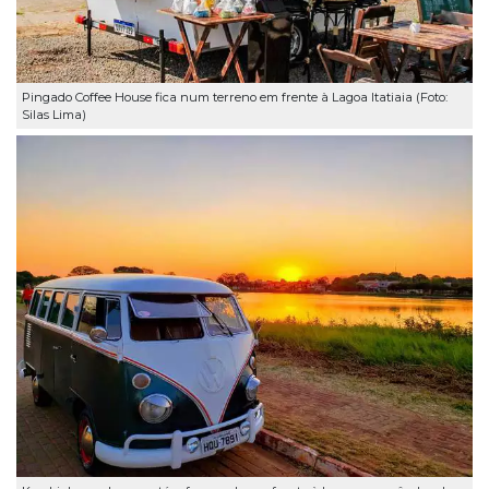
Pingado Coffee House fica num terreno em frente à Lagoa Itatiaia (Foto:
Silas Lima)