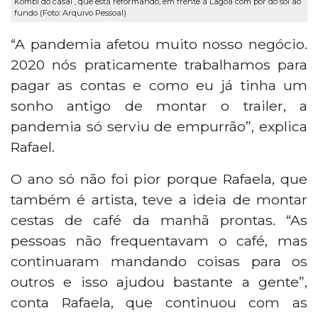
Kombi do casal , que está reformando, em frente à Lagoa com pôr do sol ao
fundo (Foto: Arquivo Pessoal)
“A pandemia afetou muito nosso negócio.
2020 nós praticamente trabalhamos para
pagar as contas e como eu já tinha um
sonho antigo de montar o trailer, a
pandemia só serviu de empurrão”, explica
Rafael.
O ano só não foi pior porque Rafaela, que
também é artista, teve a ideia de montar
cestas de café da manhã prontas. “As
pessoas não frequentavam o café, mas
continuaram mandando coisas para os
outros e isso ajudou bastante a gente”,
conta Rafaela, que continuou com as