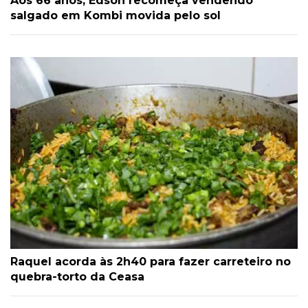
Aos 66 anos, Edson recomeça vendendo
salgado em Kombi movida pelo sol
Raquel acorda às 2h40 para fazer carreteiro no
quebra-torto da Ceasa