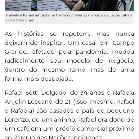
Rafaela e Rafael sentados na frente do trailer às margens da Lagoa Itatiaia
(Foto: Silas Lima)
As histórias se repetem, mas nunca
deixam de inspirar. Um casal em Campo
Grande, afetado pela pandemia, mudou
radicalmente seu modelo de negócio,
dentro do mesmo ramo, mas de uma
forma mais despojada.
Rafael Setti Delgado, de 34 anos e Rafaela
Anjolin Lescano, de 21, (isso mesmo, Rafael
e Rafaela) são casados e pais do pequeno
Lorenzo, de um aninho. Rafael era dono de
um café em um prédio comercial próximo
ao Parque das Nações Indígenas.