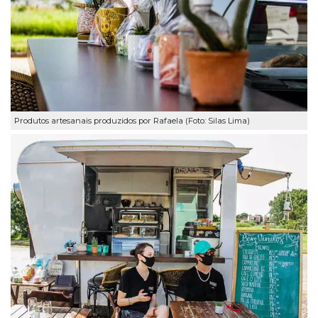
Produtos artesanais produzidos por Rafaela (Foto: Silas Lima)