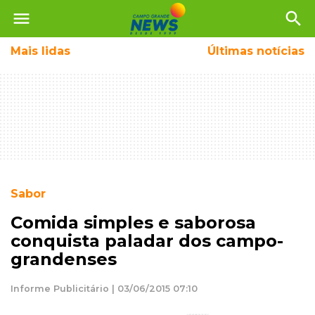
menu
search
Mais
lidas
Últimas notícias
Sabor
Comida simples e saborosa
conquista paladar dos campo-
grandenses
Informe Publicitário | 03/06/2015 07:10