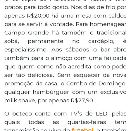
pratos para todo gosto. Nos dias de frio por
apenas R$20,00 há uma mesa com caldos
para se servir à vontade. Para homenagear
Campo Grande há também o tradicional
sobá, permanente no cardápio, é
especialíssimo. Aos sábados o bar abre
também para o almoço com uma feijoada
que quem come não acredita como pode
ser tão deliciosa. Sem esquecer da nova
promoção da casa, o Combo de Domingo,
qualquer hambúrguer com um exclusivo
milk shake, por apenas R$27,90.
O boteco conta com TV’s de LED, pelas
quais todas as quartas-feiras tem
transmissão ao vivo de
futebol
, e também