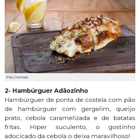
Pão Cremoso
2- Hambúrguer Adãozinho
Hambúrguer de ponta de costela com pão
de hambúrguer com gergelim, queijo
prato, cebola caramelizada e de batatas
fritas. Hiper suculento, o gostinho
adocicado da cebola o deixa maravilhoso!