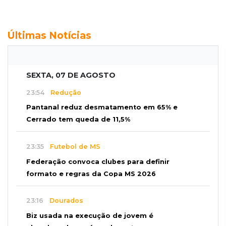
Últimas Notícias
SEXTA, 07 DE AGOSTO
23:54
Redução
Pantanal reduz desmatamento em 65% e
Cerrado tem queda de 11,5%
23:35
Futebol de MS
Federação convoca clubes para definir
formato e regras da Copa MS 2026
23:16
Dourados
Biz usada na execução de jovem é