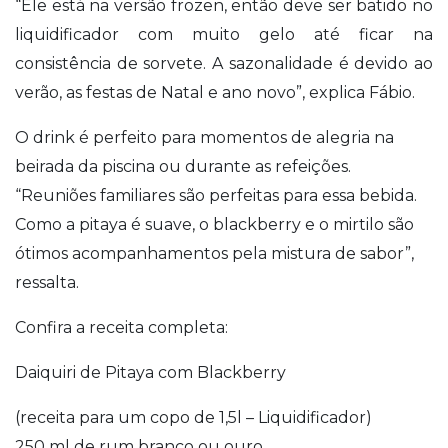
“Ele está na versão frozen, então deve ser batido no
liquidificador com muito gelo até ficar na
consistência de sorvete. A sazonalidade é devido ao
verão, as festas de Natal e ano novo”, explica Fábio.
O drink é perfeito para momentos de alegria na
beirada da piscina ou durante as refeições.
“Reuniões familiares são perfeitas para essa bebida.
Como a pitaya é suave, o blackberry e o mirtilo são
ótimos acompanhamentos pela mistura de sabor”,
ressalta.
Confira a receita completa:
Daiquiri de Pitaya com Blackberry
(receita para um copo de 1,5l – Liquidificador)
250 ml de rum branco ou ouro