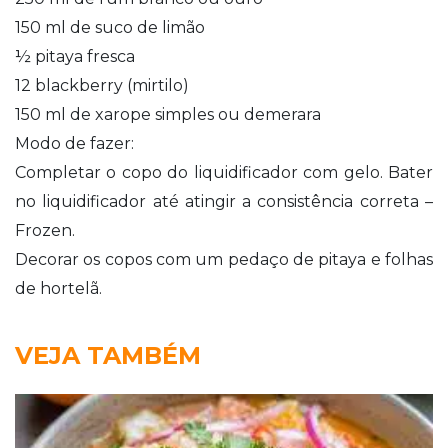
150 ml de suco de limão
½ pitaya fresca
12 blackberry (mirtilo)
150 ml de xarope simples ou demerara
Modo de fazer:
Completar o copo do liquidificador com gelo. Bater
no liquidificador até atingir a consistência correta –
Frozen.
Decorar os copos com um pedaço de pitaya e folhas
de hortelã.
VEJA TAMBÉM