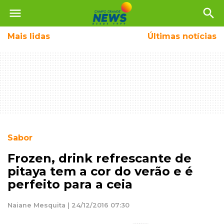
menu
search
Mais
lidas
Últimas notícias
Sabor
Frozen, drink refrescante de
pitaya tem a cor do verão e é
perfeito para a ceia
Naiane Mesquita | 24/12/2016 07:30