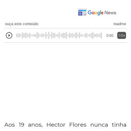
ouça este conteúdo
readme
1.0x
0:00
Aos 19 anos, Hector Flores nunca tinha