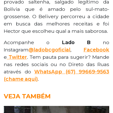
provado saltenha, salgado legítimo da
Bolívia que é amado pelo sul-mato-
grossense. O Belivery percorreu a cidade
em busca das melhores receitas e foi
Hector que escolheu qual a mais saborosa.
Acompanhe o
Lado B
no
Instagram
@ladobcgoficial
,
Facebook
e
Twitter
. Tem pauta para sugerir? Mande
nas redes sociais ou no Direto das Ruas
através do
WhatsApp
(67) 99669-9563
(chame aqui)
.
VEJA TAMBÉM