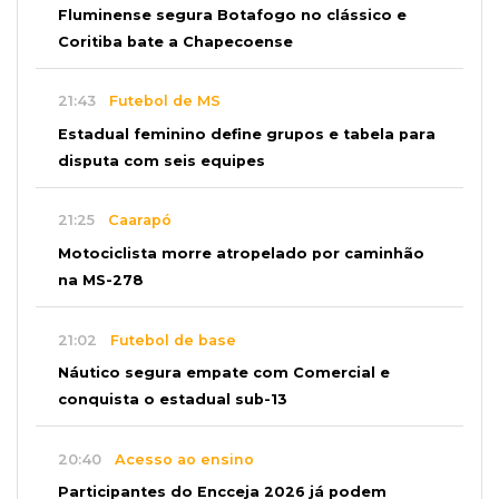
Fluminense segura Botafogo no clássico e
Coritiba bate a Chapecoense
21:43
Futebol de MS
Estadual feminino define grupos e tabela para
disputa com seis equipes
21:25
Caarapó
Motociclista morre atropelado por caminhão
na MS-278
21:02
Futebol de base
Náutico segura empate com Comercial e
conquista o estadual sub-13
20:40
Acesso ao ensino
Participantes do Encceja 2026 já podem