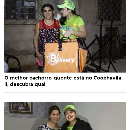
O melhor cachorro-quente está no Coophavila
II, descubra qual