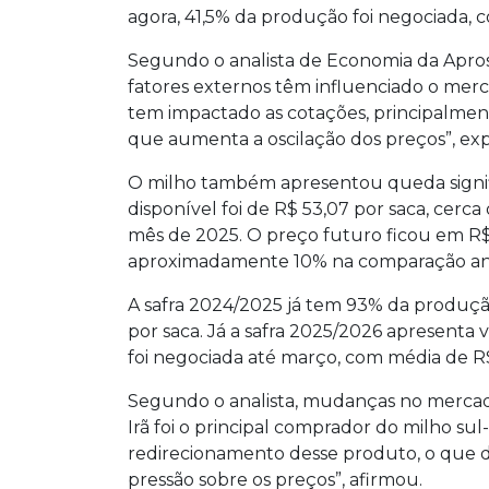
agora, 41,5% da produção foi negociada, c
Segundo o analista de Economia da Aproso
fatores externos têm influenciado o merc
tem impactado as cotações, principalment
que aumenta a oscilação dos preços”, exp
O milho também apresentou queda signif
disponível foi de R$ 53,07 por saca, cerc
mês de 2025. O preço futuro ficou em R$
aproximadamente 10% na comparação an
A safra 2024/2025 já tem 93% da produçã
por saca. Já a safra 2025/2026 apresenta
foi negociada até março, com média de R$ 
Segundo o analista, mudanças no mercad
Irã foi o principal comprador do milho s
redirecionamento desse produto, o que d
pressão sobre os preços”, afirmou.