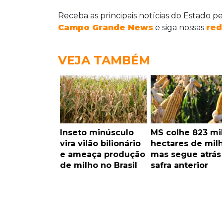
Receba as principais notícias do Estado p
Campo Grande News
e siga nossas
red
VEJA TAMBÉM
Inseto minúsculo
MS colhe 823 mi
vira vilão bilionário
hectares de milh
e ameaça produção
mas segue atrás
de milho no Brasil
safra anterior