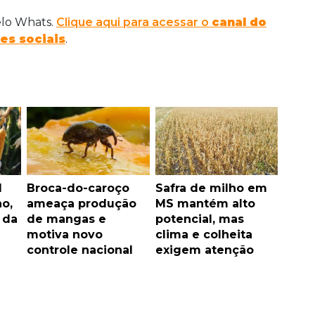
elo Whats.
Clique aqui para acessar o
canal do
es sociais
.
l
Broca-do-caroço
Safra de milho em
o,
ameaça produção
MS mantém alto
 da
de mangas e
potencial, mas
motiva novo
clima e colheita
controle nacional
exigem atenção