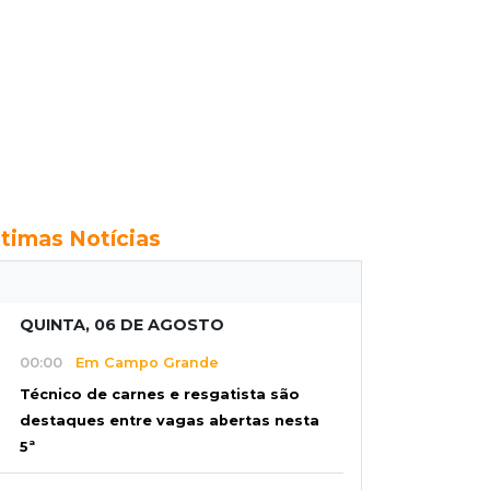
ltimas Notícias
QUINTA, 06 DE AGOSTO
00:00
Em Campo Grande
Técnico de carnes e resgatista são
destaques entre vagas abertas nesta
5ª