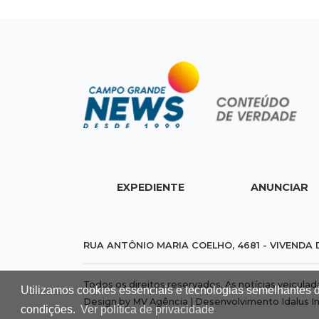
EXPEDIENTE
ANUNCIAR
RUA ANTÔNIO MARIA COELHO, 4681 - VIVENDA 
Todos os direitos reservados. As notícias veicula
Utilizamos cookies essenciais e tecnologias semelhantes 
Design by MV Agência | Desenvolvimento
Idalus I
condições.
Ver política de privacidade