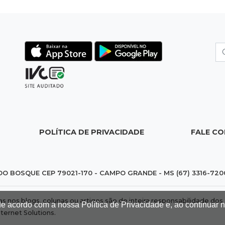
POLÍTICA DE PRIVACIDADE
FALE C
DO BOSQUE CEP 79021-170 - CAMPO GRANDE - MS (67) 3316-720
das nos blogs, colunas ou artigos são de inteira responsabilidade 
de acordo com a nossa Política de Privacidade e, ao continuar
nternet Solutions
.