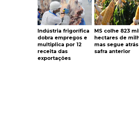
Indústria frigorífica
MS colhe 823 mi
dobra empregos e
hectares de milh
multiplica por 12
mas segue atrás
receita das
safra anterior
exportações