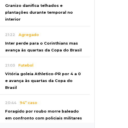
Granizo danifica telhados e
plantações durante temporal no
interior
21:22
Agregado
Inter perde para o Corinthians mas
avança às quartas da Copa do Brasil
21:03
Futebol
Vitória goleia Athletico-PR por 4 a 0
e avança às quartas da Copa do
Brasil
20:44
94º caso
Foragido por roubo morre baleado
em confronto com policiais militares