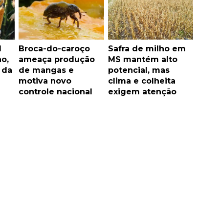
l
Broca-do-caroço
Safra de milho em
o,
ameaça produção
MS mantém alto
 da
de mangas e
potencial, mas
motiva novo
clima e colheita
controle nacional
exigem atenção