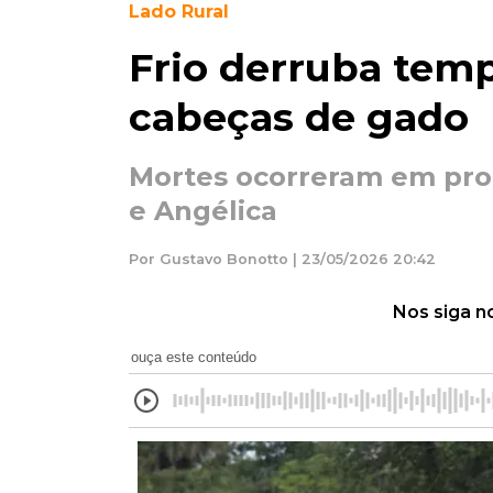
Lado Rural
Frio derruba temp
cabeças de gado
Mortes ocorreram em pro
e Angélica
Por Gustavo Bonotto | 23/05/2026 20:42
Nos siga n
ouça este conteúdo