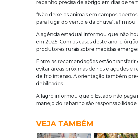
rebanho precisa de abrigo em dias de te
“Não deixe os animais em campos abertos.
para fugir do vento e da chuva”, afirmou.
A agência estadual informou que não hou
em 2025. Com os casos deste ano, o órgão
produtores rurais sobre medidas emergen
Entre as recomendações estão transferir 
evitar áreas próximas de rios e açudes e
de frio intenso. A orientação também p
debilitados.
A Iagro informou que o Estado não paga 
manejo do rebanho são responsabilidade d
VEJA TAMBÉM