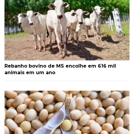
Rebanho bovino de MS encolhe em 616 mil
animais em um ano