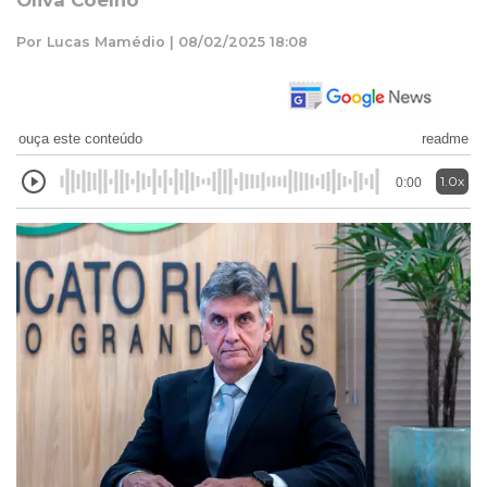
Oliva Coelho
Por Lucas Mamédio | 08/02/2025 18:08
ouça este conteúdo
readme
1.0x
0:00