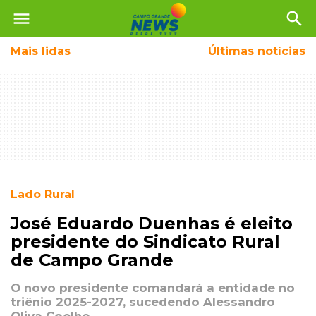
menu
search
Mais
lidas
Últimas notícias
Lado Rural
José Eduardo Duenhas é eleito
presidente do Sindicato Rural
de Campo Grande
O novo presidente comandará a entidade no
triênio 2025-2027, sucedendo Alessandro