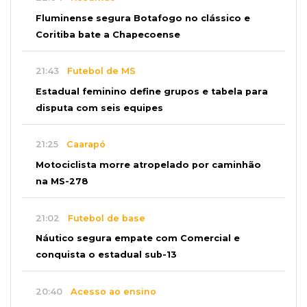
Fluminense segura Botafogo no clássico e
Coritiba bate a Chapecoense
21:43
Futebol de MS
Estadual feminino define grupos e tabela para
disputa com seis equipes
21:25
Caarapó
Motociclista morre atropelado por caminhão
na MS-278
21:02
Futebol de base
Náutico segura empate com Comercial e
conquista o estadual sub-13
20:40
Acesso ao ensino