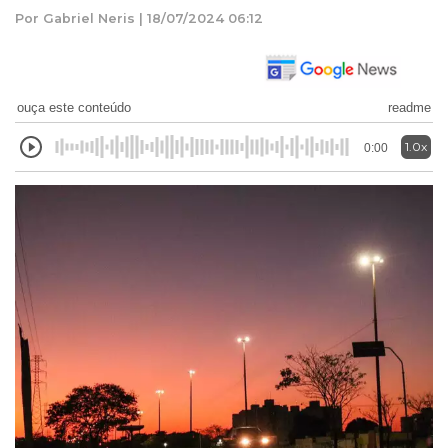
Por Gabriel Neris | 18/07/2024 06:12
ouça este conteúdo
readme
1.0x
0:00