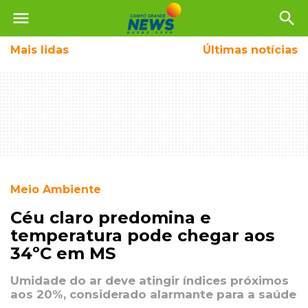
menu
search
Mais
lidas
Últimas notícias
Meio Ambiente
Céu claro predomina e
temperatura pode chegar aos
34ºC em MS
Umidade do ar deve atingir índices próximos
aos 20%, considerado alarmante para a saúde