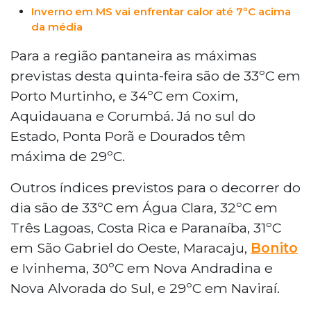
Inverno em MS vai enfrentar calor até 7ºC acima
da média
Para a região pantaneira as máximas
previstas desta quinta-feira são de 33ºC em
Porto Murtinho, e 34ºC em Coxim,
Aquidauana e Corumbá. Já no sul do
Estado, Ponta Porã e Dourados têm
máxima de 29ºC.
Outros índices previstos para o decorrer do
dia são de 33ºC em Água Clara, 32ºC em
Três Lagoas, Costa Rica e Paranaíba, 31ºC
em São Gabriel do Oeste, Maracaju,
Bonito
e Ivinhema, 30ºC em Nova Andradina e
Nova Alvorada do Sul, e 29ºC em Naviraí.