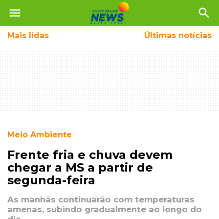
menu
search
Mais
lidas
Últimas notícias
Meio Ambiente
Frente fria e chuva devem
chegar a MS a partir de
segunda-feira
As manhãs continuarão com temperaturas
amenas, subindo gradualmente ao longo do