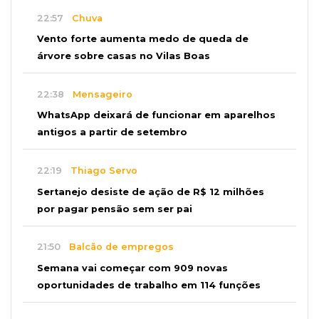
22:57
Chuva
Vento forte aumenta medo de queda de
árvore sobre casas no Vilas Boas
22:38
Mensageiro
WhatsApp deixará de funcionar em aparelhos
antigos a partir de setembro
22:19
Thiago Servo
Sertanejo desiste de ação de R$ 12 milhões
por pagar pensão sem ser pai
21:50
Balcão de empregos
Semana vai começar com 909 novas
oportunidades de trabalho em 114 funções