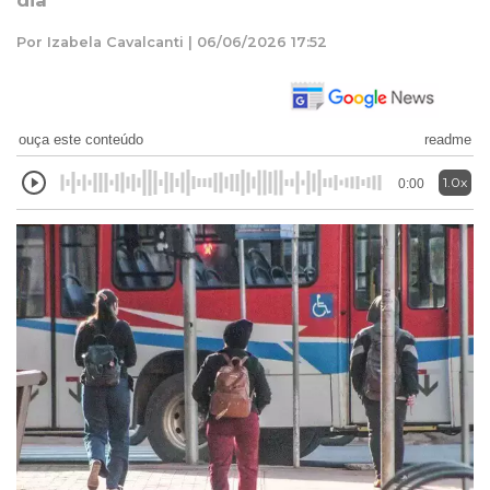
dia
Por Izabela Cavalcanti | 06/06/2026 17:52
ouça este conteúdo
readme
1.0x
0:00