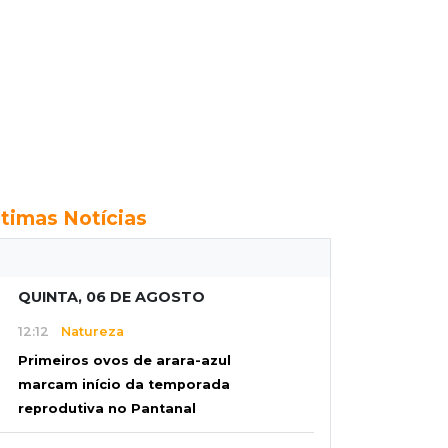
ltimas Notícias
QUINTA, 06 DE AGOSTO
12:12
Natureza
Primeiros ovos de arara-azul
marcam início da temporada
reprodutiva no Pantanal