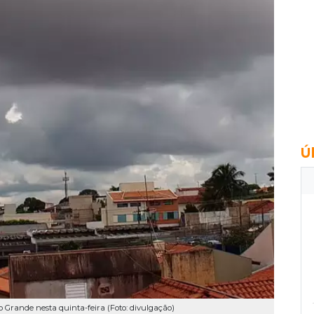
Ú
Grande nesta quinta-feira (Foto: divulgação)