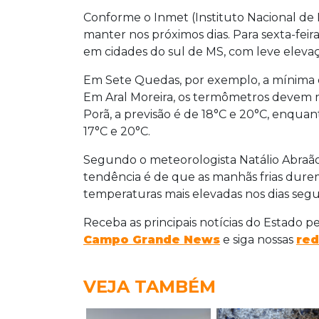
Conforme o Inmet (Instituto Nacional de
manter nos próximos dias. Para sexta-feira
em cidades do sul de MS, com leve eleva
Em Sete Quedas, por exemplo, a mínima de
Em Aral Moreira, os termômetros devem m
Porã, a previsão é de 18°C e 20°C, enqu
17°C e 20°C.
Segundo o meteorologista Natálio Abraão,
tendência é de que as manhãs frias dure
temperaturas mais elevadas nos dias segu
Receba as principais notícias do Estado p
Campo Grande News
e siga nossas
red
VEJA TAMBÉM