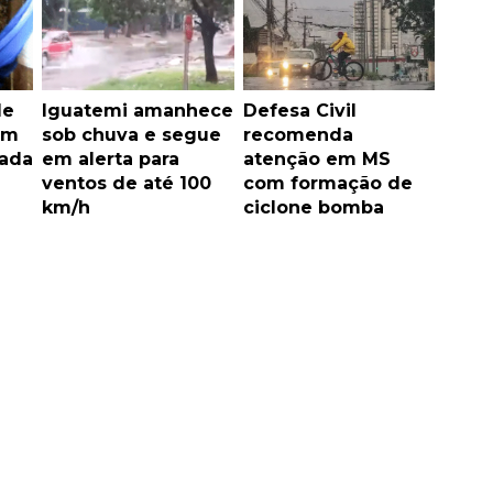
de
Iguatemi amanhece
Defesa Civil
am
sob chuva e segue
recomenda
rada
em alerta para
atenção em MS
ventos de até 100
com formação de
km/h
ciclone bomba