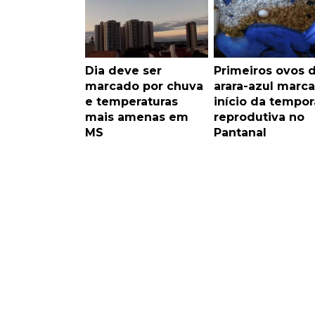
Dia deve ser
Primeiros ovos 
marcado por chuva
arara-azul marc
e temperaturas
início da tempo
mais amenas em
reprodutiva no
MS
Pantanal