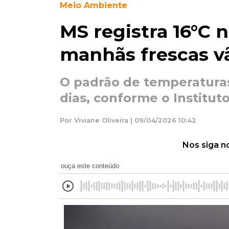
Meio Ambiente
MS registra 16°C n
manhãs frescas v
O padrão de temperatura
dias, conforme o Institut
Por Viviane Oliveira | 09/04/2026 10:42
Nos siga n
ouça este conteúdo