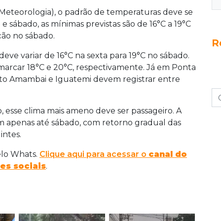
 Meteorologia), o padrão de temperaturas deve se
 e sábado, as mínimas previstas são de 16°C a 19°C
ção no sábado.
R
ve variar de 16°C na sexta para 19°C no sábado.
arcar 18°C e 20°C, respectivamente. Já em Ponta
anto Amambai e Iguatemi devem registrar entre
 esse clima mais ameno deve ser passageiro. A
m apenas até sábado, com retorno gradual das
intes.
elo Whats.
Clique aqui para acessar o
canal do
es sociais
.