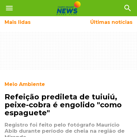
menu
search
Mais
lidas
Últimas notícias
Meio Ambiente
Refeição predileta de tuiuiú,
peixe-cobra é engolido "como
espaguete"
Registro foi feito pelo fotógrafo Maurício
Abib durante período de cheia na região de