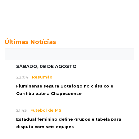
Últimas Notícias
SÁBADO, 08 DE AGOSTO
22:04
Resumão
Fluminense segura Botafogo no clássico e
Coritiba bate a Chapecoense
21:43
Futebol de MS
Estadual feminino define grupos e tabela para
disputa com seis equipes