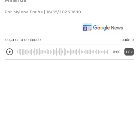
Miranda
Por Mylena Fraiha | 16/05/2026 16:10
ouça este conteúdo
readme
1.0x
0:00