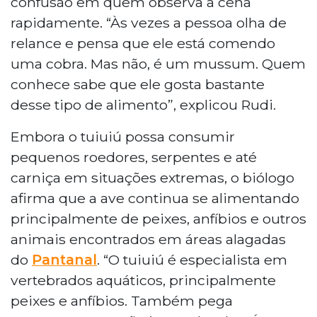
confusão em quem observa a cena
rapidamente. “Às vezes a pessoa olha de
relance e pensa que ele está comendo
uma cobra. Mas não, é um mussum. Quem
conhece sabe que ele gosta bastante
desse tipo de alimento”, explicou Rudi.
Embora o tuiuiú possa consumir
pequenos roedores, serpentes e até
carniça em situações extremas, o biólogo
afirma que a ave continua se alimentando
principalmente de peixes, anfíbios e outros
animais encontrados em áreas alagadas
do
Pantanal
. “O tuiuiú é especialista em
vertebrados aquáticos, principalmente
peixes e anfíbios. Também pega