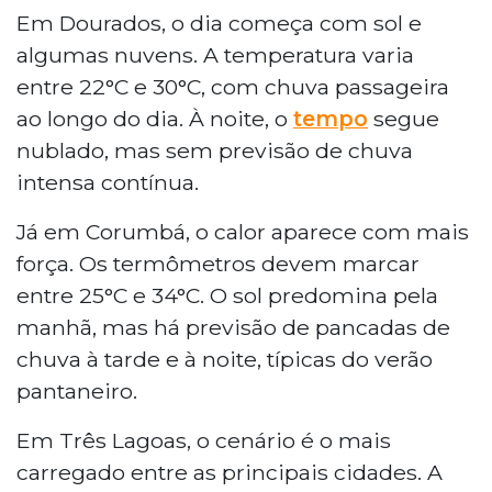
Em Dourados, o dia começa com sol e
algumas nuvens. A temperatura varia
entre 22°C e 30°C, com chuva passageira
ao longo do dia. À noite, o
tempo
segue
nublado, mas sem previsão de chuva
intensa contínua.
Já em Corumbá, o calor aparece com mais
força. Os termômetros devem marcar
entre 25°C e 34°C. O sol predomina pela
manhã, mas há previsão de pancadas de
chuva à tarde e à noite, típicas do verão
pantaneiro.
Em Três Lagoas, o cenário é o mais
carregado entre as principais cidades. A