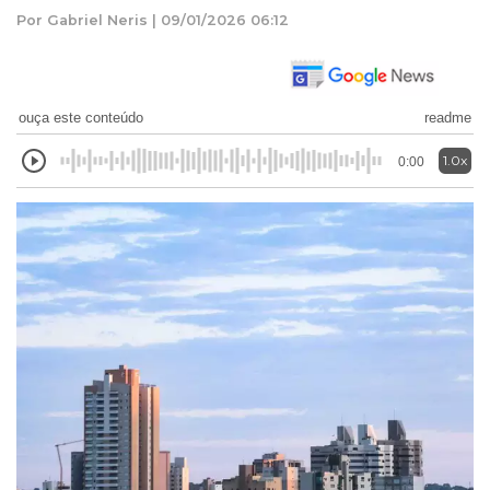
Por Gabriel Neris | 09/01/2026 06:12
ouça este conteúdo
readme
1.0x
0:00