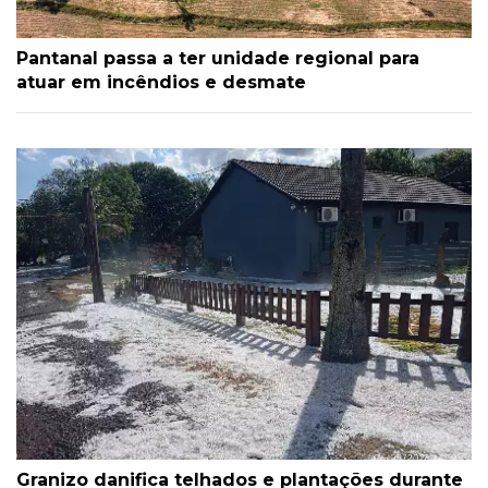
Pantanal passa a ter unidade regional para
atuar em incêndios e desmate
Granizo danifica telhados e plantações durante