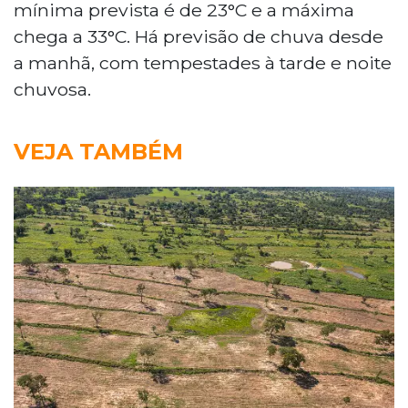
mínima prevista é de 23°C e a máxima
chega a 33°C. Há previsão de chuva desde
a manhã, com tempestades à tarde e noite
chuvosa.
VEJA TAMBÉM