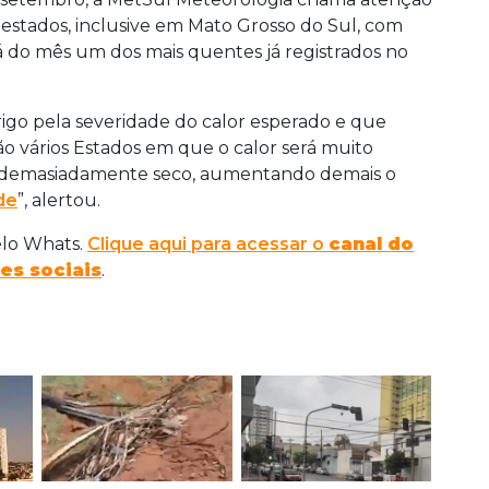
 estados, inclusive em Mato Grosso do Sul, com
á do mês um dos mais quentes já registrados no
igo pela severidade do calor esperado e que
o vários Estados em que o calor será muito
 demasiadamente seco, aumentando demais o
de
”, alertou.
elo Whats.
Clique aqui para acessar o
canal do
es sociais
.