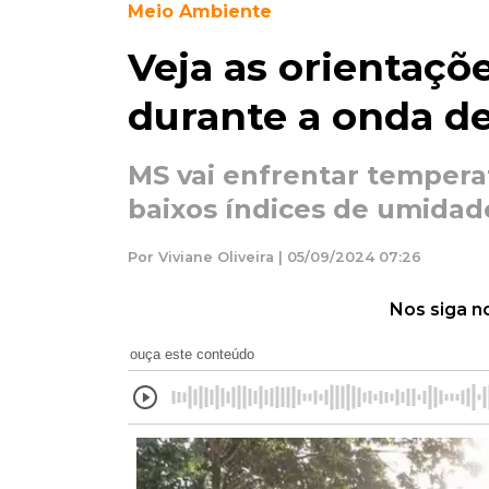
Meio Ambiente
Veja as orientaçõ
durante a onda de
MS vai enfrentar tempera
baixos índices de umidade
Por Viviane Oliveira | 05/09/2024 07:26
Nos siga n
ouça este conteúdo