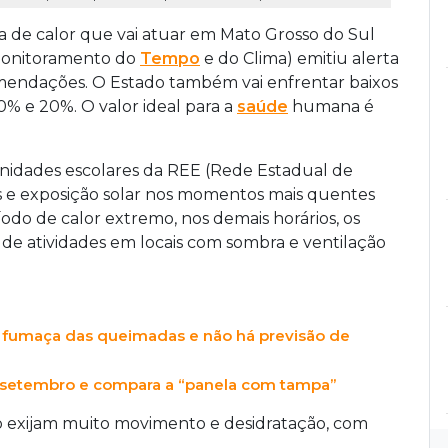
 de calor que vai atuar em Mato Grosso do Sul
 Monitoramento do
Tempo
e do Clima) emitiu alerta
comendações. O Estado também vai enfrentar baixos
10% e 20%. O valor ideal para a
saúde
humana é
unidades escolares da REE (Rede Estadual de
cos e exposição solar nos momentos mais quentes
ríodo de calor extremo, nos demais horários, os
o de atividades em locais com sombra e ventilação
umaça das queimadas e não há previsão de
m setembro e compara a “panela com tampa”
ão exijam muito movimento e desidratação, com