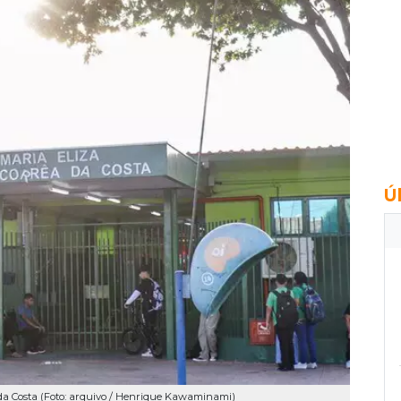
Ú
 da Costa (Foto: arquivo / Henrique Kawaminami)