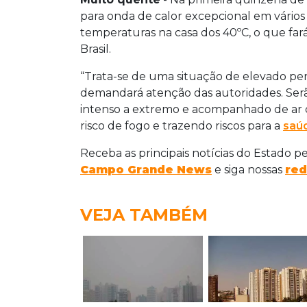
para onda de calor excepcional em vários
temperaturas na casa dos 40ºC, o que far
Brasil.
“Trata-se de uma situação de elevado per
demandará atenção das autoridades. Serã
intenso a extremo e acompanhado de ar
risco de fogo e trazendo riscos para a
saú
Receba as principais notícias do Estado p
Campo Grande News
e siga nossas
red
VEJA TAMBÉM