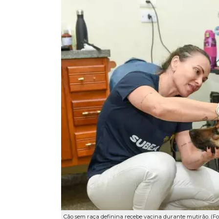
Cão sem raça definina recebe vacina durante mutirão. (Fo