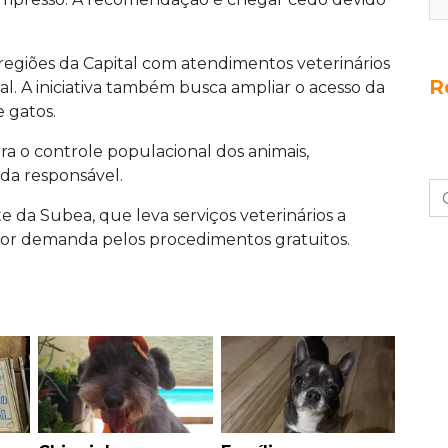
regiões da Capital com atendimentos veterinários
R
l. A iniciativa também busca ampliar o acesso da
e gatos.
ra o controle populacional dos animais,
da responsável.
 da Subea, que leva serviços veterinários a
ior demanda pelos procedimentos gratuitos.