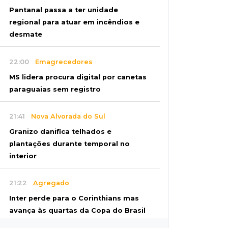
Pantanal passa a ter unidade
regional para atuar em incêndios e
desmate
22:00
Emagrecedores
MS lidera procura digital por canetas
paraguaias sem registro
21:41
Nova Alvorada do Sul
Granizo danifica telhados e
plantações durante temporal no
interior
21:22
Agregado
Inter perde para o Corinthians mas
avança às quartas da Copa do Brasil