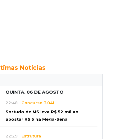
ltimas Notícias
QUINTA, 06 DE AGOSTO
22:48
Concurso 3.041
Sortudo de MS leva R$ 52 mil ao
apostar R$ 5 na Mega-Sena
22:29
Estrutura