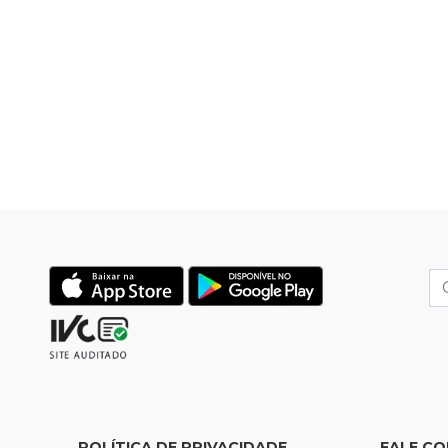
POLÍTICA DE PRIVACIDADE
FALE C