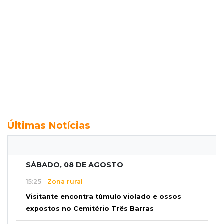
Últimas Notícias
SÁBADO, 08 DE AGOSTO
15:25
Zona rural
Visitante encontra túmulo violado e ossos
expostos no Cemitério Três Barras