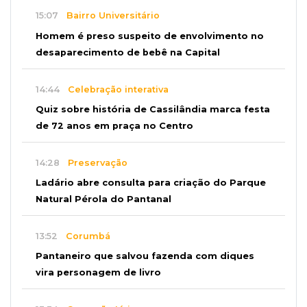
15:07
Bairro Universitário
Homem é preso suspeito de envolvimento no
desaparecimento de bebê na Capital
14:44
Celebração interativa
Quiz sobre história de Cassilândia marca festa
de 72 anos em praça no Centro
14:28
Preservação
Ladário abre consulta para criação do Parque
Natural Pérola do Pantanal
13:52
Corumbá
Pantaneiro que salvou fazenda com diques
vira personagem de livro