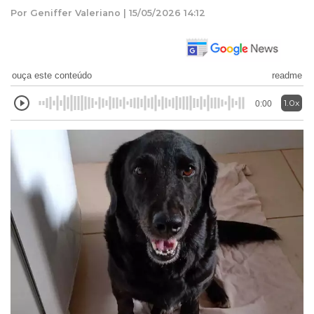
Por Geniffer Valeriano | 15/05/2026 14:12
ouça este conteúdo
readme
1.0x
0:00