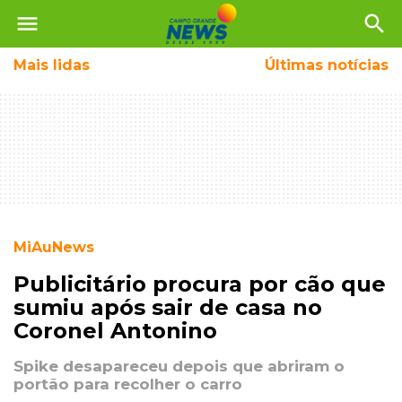
menu
search
Mais
lidas
Últimas notícias
MiAuNews
Publicitário procura por cão que
sumiu após sair de casa no
Coronel Antonino
Spike desapareceu depois que abriram o
portão para recolher o carro