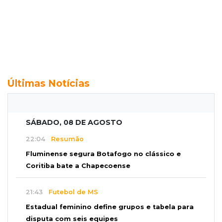
Últimas Notícias
SÁBADO, 08 DE AGOSTO
22:04
Resumão
Fluminense segura Botafogo no clássico e
Coritiba bate a Chapecoense
21:43
Futebol de MS
Estadual feminino define grupos e tabela para
disputa com seis equipes