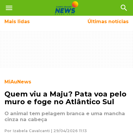
menu
search
Mais
lidas
Últimas notícias
MiAuNews
Quem viu a Maju? Pata voa pelo
muro e foge no Atlântico Sul
O animal tem pelagem branca e uma mancha
cinza na cabeça
Por Izabela Cavalcanti | 29/04/2026 11:13