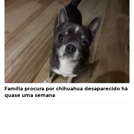
Família procura por chihuahua desaparecido há
quase uma semana