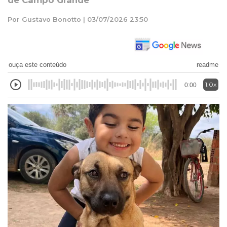
de Campo Grande
Por Gustavo Bonotto | 03/07/2026 23:50
ouça este conteúdo
readme
1.0x
0:00