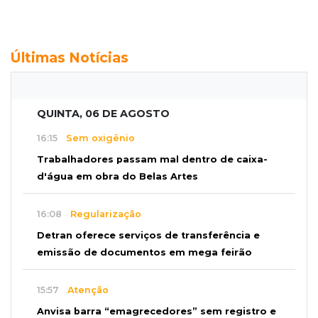
Últimas Notícias
QUINTA, 06 DE AGOSTO
16:15
Sem oxigênio
Trabalhadores passam mal dentro de caixa-
d'água em obra do Belas Artes
16:08
Regularização
Detran oferece serviços de transferência e
emissão de documentos em mega feirão
15:57
Atenção
Anvisa barra “emagrecedores” sem registro e