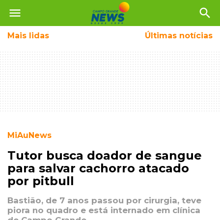
menu
search
Mais
lidas
Últimas notícias
MiAuNews
Tutor busca doador de sangue
para salvar cachorro atacado
por pitbull
Bastião, de 7 anos passou por cirurgia, teve
piora no quadro e está internado em clínica