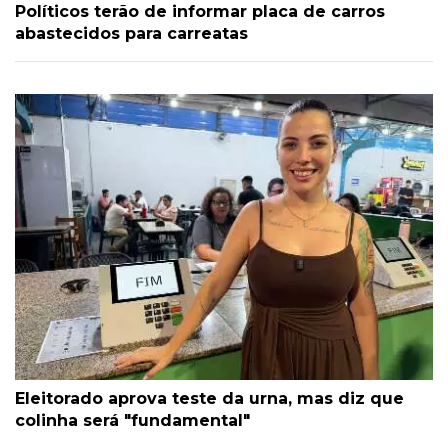
Políticos terão de informar placa de carros
abastecidos para carreatas
Eleitorado aprova teste da urna, mas diz que
colinha será "fundamental"