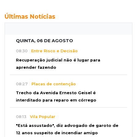
Últimas Notícias
QUINTA, 06 DE AGOSTO
08:30
Entre Risco e Decisão
Recuperação judicial não é lugar para
aprender fazendo
08:27
Placas de contenção
Trecho da Avenida Ernesto Geisel é
interditado para reparo em córrego
08:13
Vila Popular
"Está assustado", diz advogado de garoto de
12 anos suspeito de incendiar amigo