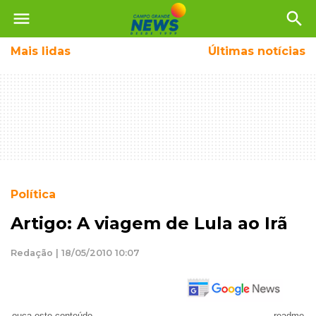
menu
search
Mais
lidas
Últimas notícias
Política
Artigo: A viagem de Lula ao Irã
Redação | 18/05/2010 10:07
ouça este conteúdo
readme