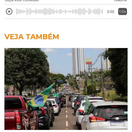
1.0x
0:00
VEJA TAMBÉM