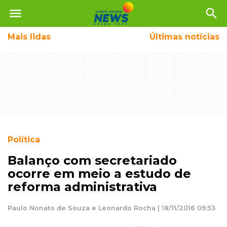
menu
search
Mais
lidas
Últimas notícias
Política
Balanço com secretariado
ocorre em meio a estudo de
reforma administrativa
Paulo Nonato de Souza e Leonardo Rocha | 18/11/2016 09:53