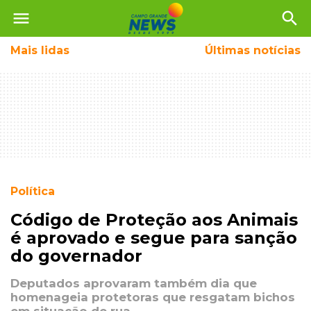
menu
search
Mais
lidas
Últimas notícias
Política
Código de Proteção aos Animais
é aprovado e segue para sanção
do governador
Deputados aprovaram também dia que
homenageia protetoras que resgatam bichos