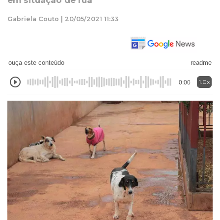
em situação de rua
Gabriela Couto | 20/05/2021 11:33
ouça este conteúdo
readme
1.0x
0:00